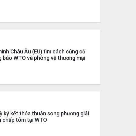
minh Châu Âu (EU) tìm cách củng cố
g báo WTO và phòng vệ thương mại
ỳ ký kết thỏa thuận song phương giải
nh chấp tôm tại WTO