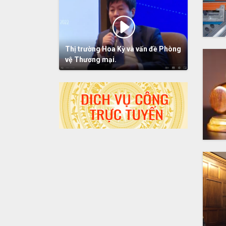
Thị trường Hoa Kỳ và vấn đề Phòng
vệ Thương mại.