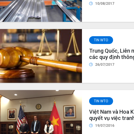
10/08/2017
TIN WTO
Trung Quốc, Liên 
các quy định thôn
26/07/2017
TIN WTO
Việt Nam và Hoa K
quyết vụ việc tra
19/07/2016