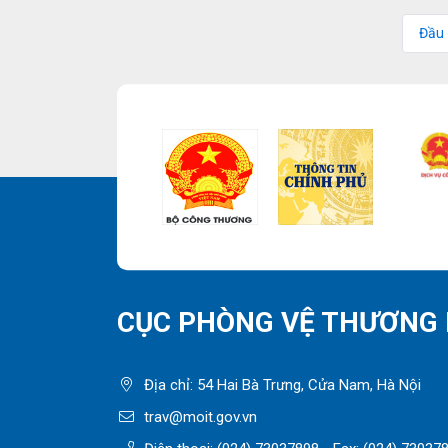
Đầu
CỤC PHÒNG VỆ THƯƠNG 
Địa chỉ: 54 Hai Bà Trưng, Cửa Nam, Hà Nội
trav@moit.gov.vn