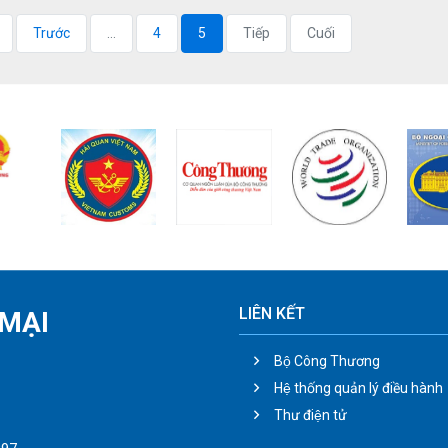
Trước
...
4
5
Tiếp
Cuối
LIÊN KẾT
MẠI
Bộ Công Thương
Hệ thống quản lý điều hành
Thư điện tử