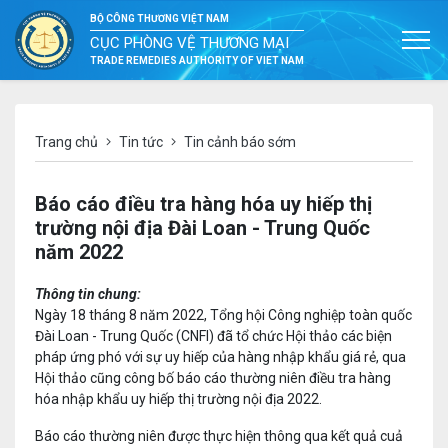
BỘ CÔNG THƯƠNG VIỆT NAM
CỤC PHÒNG VỆ THƯƠNG MẠI
TRADE REMEDIES AUTHORITY OF VIET NAM
Trang chủ
Tin tức
Tin cảnh báo sớm
Báo cáo điều tra hàng hóa uy hiếp thị
trường nội địa Đài Loan - Trung Quốc
năm 2022
Thông tin chung:
Ngày 18 tháng 8 năm 2022, Tổng hội Công nghiệp toàn quốc
Đài Loan - Trung Quốc (CNFI) đã tổ chức Hội thảo các biện
pháp ứng phó với sự uy hiếp của hàng nhập khẩu giá rẻ, qua
Hội thảo cũng công bố báo cáo thường niên điều tra hàng
hóa nhập khẩu uy hiếp thị trường nội địa 2022.
Báo cáo thường niên được thực hiện thông qua kết quả cuả