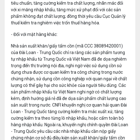
tiêu chuẩn; tăng cường kiểm tra chất lượng, nhãn mác đối
với xi măng nhập khẩu, tăng mức xử phạt đối với các sản
phẩm không đạt chất lượng; đồng thời yêu cầu Cục Quản lý
thuế kiểm tra nghiêm việc trốn thuế hàng hóa.
- Đối với mặt hàng khác:
Nhà sản xuất khăn/giấy tẩm cồn (mã CCC 38089420001)
của Đài Loan - Trung Quốc chỉ ra rằng các sản phẩm tương
tự nhập khẩu từ Trung Quốc và Việt Nam đã đe dọa nghiêm
trọng đến thị trường nội địa, nghi ngờ việc sử dụng cồn sử
dụng chưa được cơ quan kiểm tra công chứng trong nước
chứng nhận, sử dụng cồn công nghiệp với quan ngại về chất
lượng có thể gây hại cho sức khỏe của người tiêu dùng. Các
sản phẩm nhập khẩu từ Việt Nam nghi ngờ có chất lượng
kém, định hướng giá rẻ đã đe dọa sản phẩm chất lượng cao
sản xuất trong nước. CNFI khuyến nghị cơ quan hải quan Đài
Loan - Trung Quốc tăng cường kiểm tra mác xuất xứ, tăng
cường kiểm tra theo từng lô nhập khẩu, hoặc cấm toàn bộ
hàng nhập khẩu. Ngoài ra, khuyến nghị chính quyền Đài Loan
- Trung Quốc yêu cầu các nhà nhập khẩu cần nộp giấy
chứng nhận cơ sở đủ điều kiện sản xuất khăn/giấy tẩm cồn