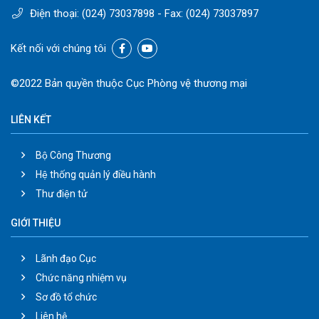
Điện thoại:
(024) 73037898
- Fax:
(024) 73037897
Kết nối với chúng tôi
©2022 Bản quyền thuộc Cục Phòng vệ thương mại
LIÊN KẾT
Bộ Công Thương
Hệ thống quản lý điều hành
Thư điện tử
GIỚI THIỆU
Lãnh đạo Cục
Chức năng nhiệm vụ
Sơ đồ tổ chức
Liên hệ