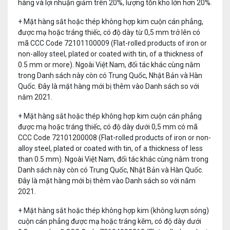
hàng và lợi nhuận giảm trên 20%, lượng tồn kho lớn hơn 20%.
+ Mặt hàng sắt hoặc thép không hợp kim cuộn cán phẳng,
được mạ hoặc tráng thiếc, có độ dày từ 0,5 mm trở lên có
mã CCC Code 72101100009 (Flat-rolled products of iron or
non-alloy steel, plated or coated with tin, of a thickness of
0.5 mm or more). Ngoài Việt Nam, đối tác khác cùng nằm
trong Danh sách này còn có Trung Quốc, Nhật Bản và Hàn
Quốc. Đây là mặt hàng mới bị thêm vào Danh sách so với
năm 2021.
+ Mặt hàng sắt hoặc thép không hợp kim cuộn cán phẳng
được mạ hoặc tráng thiếc, có độ dày dưới 0,5 mm có mã
CCC Code 72101200008 (Flat-rolled products of iron or non-
alloy steel, plated or coated with tin, of a thickness of less
than 0.5 mm). Ngoài Việt Nam, đối tác khác cùng nằm trong
Danh sách này còn có Trung Quốc, Nhật Bản và Hàn Quốc.
Đây là mặt hàng mới bị thêm vào Danh sách so với năm
2021.
+ Mặt hàng sắt hoặc thép không hợp kim (không lượn sóng)
cuộn cán phẳng được mạ hoặc tráng kẽm, có độ dày dưới