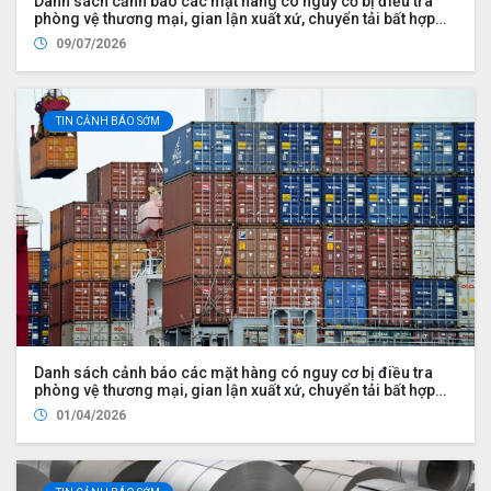
Danh sách cảnh báo các mặt hàng có nguy cơ bị điều tra
phòng vệ thương mại, gian lận xuất xứ, chuyển tải bất hợp
pháp
09/07/2026
TIN CẢNH BÁO SỚM
Danh sách cảnh báo các mặt hàng có nguy cơ bị điều tra
phòng vệ thương mại, gian lận xuất xứ, chuyển tải bất hợp
pháp
01/04/2026