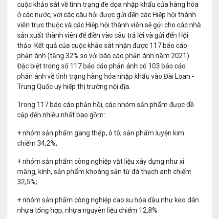
cuộc khảo sát về tình trạng đe dọa nhập khẩu của hàng hóa
ở các nước, với các câu hỏi được gửi đến các Hiệp hội thành
viên trực thuộc và các Hiệp hội thành viên sẽ gửi cho các nhà
sản xuất thành viên để điền vào câu trả lời và gửi đến Hội
thảo. Kết quả của cuộc khảo sát nhận được 117 báo cáo
phản ánh (tăng 32% so với báo cáo phản ánh năm 2021).
Đặc biệt trong số 117 báo cáo phản ánh có 103 báo cáo
phản ánh về tình trạng hàng hóa nhập khẩu vào Đài Loan -
Trung Quốc uy hiếp thị trường nội địa.
Trong 117 báo cáo phản hồi, các nhóm sản phẩm được đề
cập đến nhiều nhất bao gồm:
+ nhóm sản phẩm gang thép, ô tô, sản phẩm luyện kim
chiếm 34,2%;
+ nhóm sản phẩm công nghiệp vật liệu xây dựng như xi
măng, kính, sản phẩm khoáng sản từ đá thạch anh chiếm
32,5%;
+ nhóm sản phẩm công nghiệp cao su hóa dầu như keo dán
nhựa tổng hợp, nhựa nguyên liệu chiếm 12,8%.