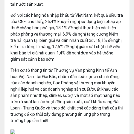
tại nước sản xuất.
Đối với các hàng hóa nhập khẩu từ Việt Nam, kết quả điều tra
của CNFI cho thấy, 26,4% khuyến nghị sử dụng biện pháp áp
thuế chống bán phá giá; 18,1% đề nghị thực hiện các biện
pháp phòng vệ thương mại, 6,9% đề nghị tăng cường kiểm
tra hải quan tại biên giới và dán nhãn xuất xứ, 18,1% đề nghị
kiểm tra từng lô hàng, 12,5% đề nghị giám sát chặt chẽ việc
khai báo trị giá hải quan, 1,4% đề nghị đưa vào hệ thống
giám sát cảnh báo sớm.
Trên cơ sở thông tin từ Thương vụ Văn phòng Kinh tế Văn
hóa Việt Nam tại Đài Bắc, nhằm đảm bảo lợi ích chính đáng
của các doanh nghiệp, Cục Phòng vệ thương mại khuyến
nghị Hiệp hội và các doanh nghiệp sản xuất/xuất khẩu các
sản phẩm như thép, clinker, sơ xợi và một số mặt hàng nêu
trên rà soát lại các hoạt động sản xuất, xuất khẩu sang Đài
Loan - Trung Quốc và theo dõi chặt chẽ các động thái của thị
trường để kịp thời xây dựng phương án ứng phó trong
trường hợp cần thiết.