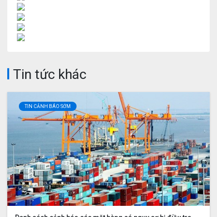
Tin tức khác
TIN CẢNH BÁO SỚM