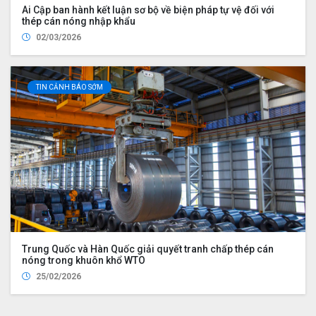
Ai Cập ban hành kết luận sơ bộ về biện pháp tự vệ đối với
thép cán nóng nhập khẩu
02/03/2026
TIN CẢNH BÁO SỚM
Trung Quốc và Hàn Quốc giải quyết tranh chấp thép cán
nóng trong khuôn khổ WTO
25/02/2026