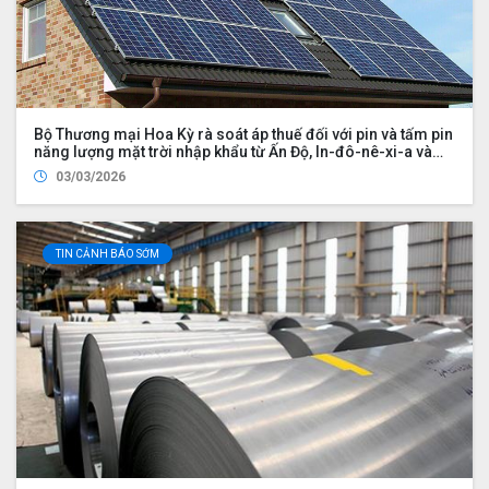
Bộ Thương mại Hoa Kỳ rà soát áp thuế đối với pin và tấm pin
năng lượng mặt trời nhập khẩu từ Ấn Độ, In-đô-nê-xi-a và
Lào
03/03/2026
TIN CẢNH BÁO SỚM