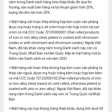
nằm trong Danh sách hàng hóa nhập khẩu đe dọa thị
trường, sản xuất bán hàng và lợi nhuận giảm trên 20%,
lượng tồn kho lớn hơn 20%.
+ Mặt hàng sắt hoặc thép không hợp kim cuộn cán phẳng
được mạ hoặc tráng ô-xít crôm hoặc hỗn hợp crôm và oxit
crôm có mã CCC Code 72105000001 (Flat-rolled products
of iron or non-alloy steel, plated or coated with chromium
oxides or with chromium and chromium oxides). Ngoài Việt
Nam, đối tác khác cùng nằm trong Danh sách này còn có
Trung Quốc, Nhật Bản và Hàn Quốc. Đây là mặt hàng mới bị
thêm vào Danh sách so với năm 2021.
+ Mặt hàng sắt hoặc thép không hợp kim cuộn cán phẳng từ
thép cán nguội, được mạ hoặc tráng kẽm hoặc hợp kim kẽm
có mã CCC Code 72123000102 (Flat-rolled products of iron
or non-alloy steel, based on cold-rolled, otherwise plated or
coated with zinc or zinc-alloy). Ngoài Việt Nam, đối tác khác
cùng nằm trong Danh sách này còn có Trung Quốc và Nhật
Bản.
+ Mặt hàng các loại thùng tráng thiếc khác, dung tích dưới 50