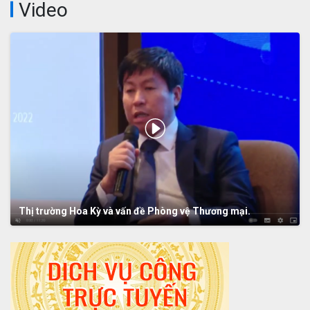
Video
Thị trường Hoa Kỳ và vấn đề Phòng vệ Thương mại.