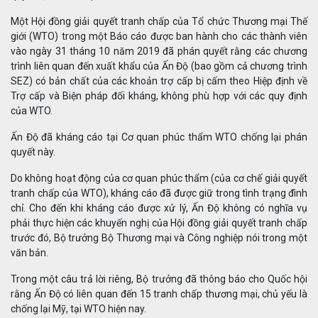
Một Hội đồng giải quyết tranh chấp của Tổ chức Thương mại Thế
giới (WTO) trong một Báo cáo được ban hành cho các thành viên
vào ngày 31 tháng 10 năm 2019 đã phán quyết rằng các chương
trình liên quan đến xuất khẩu của Ấn Độ (bao gồm cả chương trình
SEZ) có bản chất của các khoản trợ cấp bị cấm theo Hiệp định về
Trợ cấp và Biện pháp đối kháng, không phù hợp với các quy định
của WTO.
Ấn Độ đã kháng cáo tại Cơ quan phúc thẩm WTO chống lại phán
quyết này.
Do không hoạt động của cơ quan phúc thẩm (của cơ chế giải quyết
tranh chấp của WTO), kháng cáo đã được giữ trong tình trạng đình
chỉ. Cho đến khi kháng cáo được xử lý, Ấn Độ không có nghĩa vụ
phải thực hiện các khuyến nghị của Hội đồng giải quyết tranh chấp
trước đó, Bộ trưởng Bộ Thương mại và Công nghiệp nói trong một
văn bản.
Trong một câu trả lời riêng, Bộ trưởng đã thông báo cho Quốc hội
rằng Ấn Độ có liên quan đến 15 tranh chấp thương mại, chủ yếu là
chống lại Mỹ, tại WTO hiện nay.