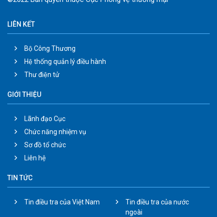
LIÊN KẾT
Bộ Công Thương
Hệ thống quản lý điều hành
Thư điện tử
GIỚI THIỆU
Lãnh đạo Cục
Chức năng nhiệm vụ
Sơ đồ tổ chức
Liên hệ
TIN TỨC
Tin điều tra của Việt Nam
Tin điều tra của nước
ngoài