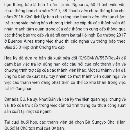
hạn thông báo là hơn 1 năm trước. Ngoài ra, 60 Thành viên vẫn
chưa thông báo cho năm 2017, 58 Thành viên chưa thông báo cho
năm 2015. Chủ tịch Ủy ban cho rằng các thành viên tiếp tục chậm
trễ trong việc thông báo chương trình trợ cấp dù các thành viên đã
nhấn mạnh tầm quan trọng của các thông tin cung cấp thông qua
các thông báo trợ cấp và đã tái cam kết tại Hội nghị Bộ trưởng 2017
ở Buenos Aires trong việc thực thi các nghĩa vụ thông báo theo
Điều 25.3 Hiệp định Chống trợ cấp.
Hoa Kỳ đã đưa ra bản đề xuất sửa đổi (G/SCM/W/557/Rev.4) để
đảm bảo việc trả lời đúng hạn các câu hỏi của các thành viên về
chương trình trợ cấp của các thành viên khác. Một số thành viên đã
ủng hộ bản đề xuất này, tuy nhiên có một thành viên quan ngại về
việc các thành viên đang phát triển có thể có khó khan trong việc
trả lời đúng hạn.
Canada, EU, Na uy, Nhật Bản và Hoa Kỳ thể hiện quan ngại chung về
vài trò của trợ cấp trong việc dẫn tới tình trạng dư thừa công suất
sản xuất tại một số ngành.
Tại cuối buổi họp, các thành viên đã chọn Bà Sungyo Choi (Hàn
Quốc) là Chủ tịch mới của Ủy ban.