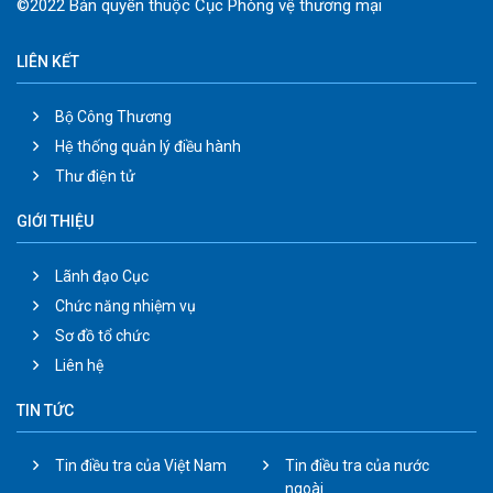
©2022 Bản quyền thuộc Cục Phòng vệ thương mại
LIÊN KẾT
Bộ Công Thương
Hệ thống quản lý điều hành
Thư điện tử
GIỚI THIỆU
Lãnh đạo Cục
Chức năng nhiệm vụ
Sơ đồ tổ chức
Liên hệ
TIN TỨC
Tin điều tra của Việt Nam
Tin điều tra của nước
ngoài