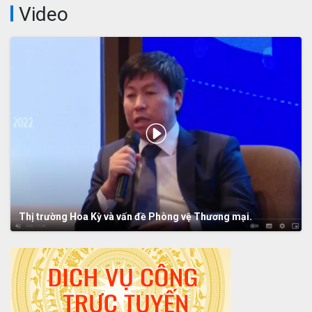
Video
Thị trường Hoa Kỳ và vấn đề Phòng vệ Thương mại.