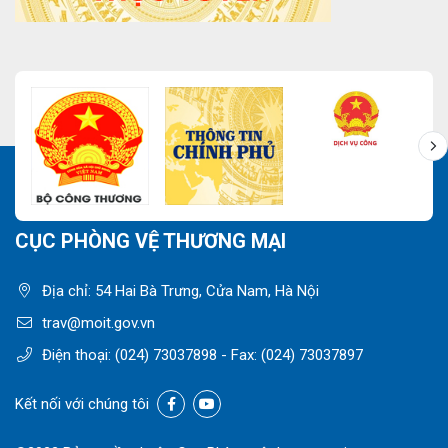
CỤC PHÒNG VỆ THƯƠNG MẠI
Địa chỉ: 54 Hai Bà Trưng, Cửa Nam, Hà Nội
trav@moit.gov.vn
Điện thoại:
(024) 73037898
- Fax:
(024) 73037897
Kết nối với chúng tôi