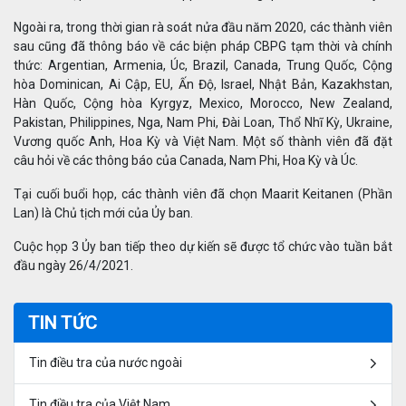
Ngoài ra, trong thời gian rà soát nửa đầu năm 2020, các thành viên
sau cũng đã thông báo về các biện pháp CBPG tạm thời và chính
thức: Argentian, Armenia, Úc, Brazil, Canada, Trung Quốc, Cộng
hòa Dominican, Ai Cập, EU, Ấn Độ, Israel, Nhật Bản, Kazakhstan,
Hàn Quốc, Cộng hòa Kyrgyz, Mexico, Morocco, New Zealand,
Pakistan, Philippines, Nga, Nam Phi, Đài Loan, Thổ Nhĩ Kỳ, Ukraine,
Vương quốc Anh, Hoa Kỳ và Việt Nam. Một số thành viên đã đặt
câu hỏi về các thông báo của Canada, Nam Phi, Hoa Kỳ và Úc.
Tại cuối buổi họp, các thành viên đã chọn Maarit Keitanen (Phần
Lan) là Chủ tịch mới của Ủy ban.
Cuộc họp 3 Ủy ban tiếp theo dự kiến sẽ được tổ chức vào tuần bắt
đầu ngày 26/4/2021.
TIN TỨC
Tin điều tra của nước ngoài
Tin điều tra của Việt Nam