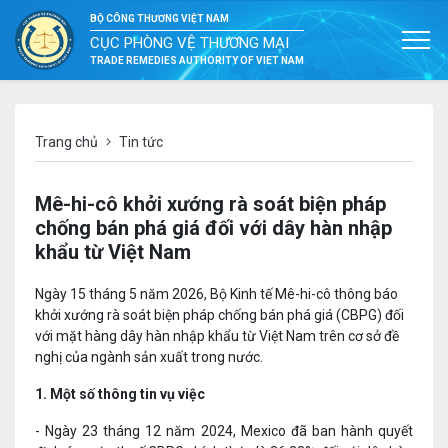
BỘ CÔNG THƯƠNG VIỆT NAM
CỤC PHÒNG VỆ THƯƠNG MẠI
TRADE REMEDIES AUTHORITY OF VIET NAM
Trang chủ
Tin tức
Mê-hi-cô khởi xướng rà soát biện pháp
chống bán phá giá đối với dây hàn nhập
khẩu từ Việt Nam
Ngày 15 tháng 5 năm 2026, Bộ Kinh tế Mê-hi-cô thông báo
khởi xướng rà soát biện pháp chống bán phá giá (CBPG) đối
với mặt hàng dây hàn nhập khẩu từ Việt Nam trên cơ sở đề
nghị của ngành sản xuất trong nước.
1. Một số thông tin vụ việc
- Ngày 23 tháng 12 năm 2024, Mexico đã ban hành quyết