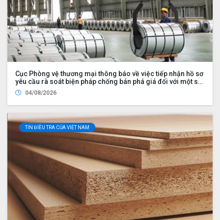
Cục Phòng vệ thương mại thông báo về việc tiếp nhận hồ sơ
yêu cầu rà soát biện pháp chống bán phá giá đối với một số
sản phẩm nhôm có xuất xứ từ Cộng hòa nhân dân Trung
04/08/2026
Hoa
TIN ĐIỀU TRA CỦA VIỆT NAM