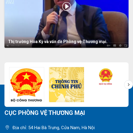
Thị trường Hoa Kỳ và vấn đề Phòng vệ Thương mại.
CỤC PHÒNG VỆ THƯƠNG MẠI
Địa chỉ: 54 Hai Bà Trưng, Cửa Nam, Hà Nội