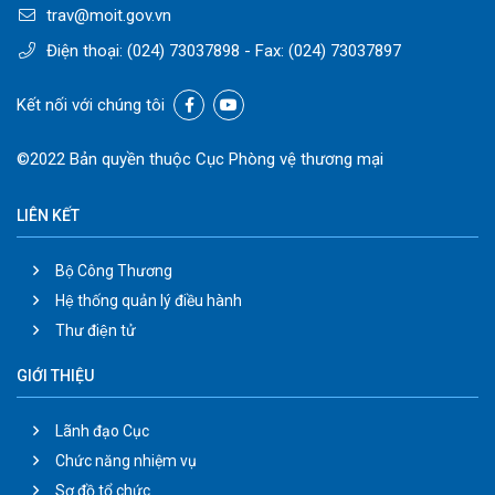
trav@moit.gov.vn
Điện thoại:
(024) 73037898
- Fax:
(024) 73037897
Kết nối với chúng tôi
©2022 Bản quyền thuộc Cục Phòng vệ thương mại
LIÊN KẾT
Bộ Công Thương
Hệ thống quản lý điều hành
Thư điện tử
GIỚI THIỆU
Lãnh đạo Cục
Chức năng nhiệm vụ
Sơ đồ tổ chức