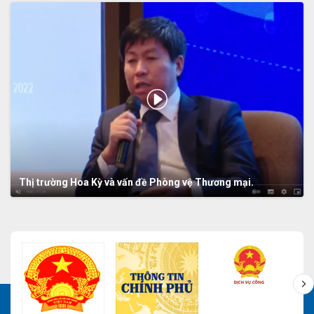
Thị trường Hoa Kỳ và vấn đề Phòng vệ Thương mại.