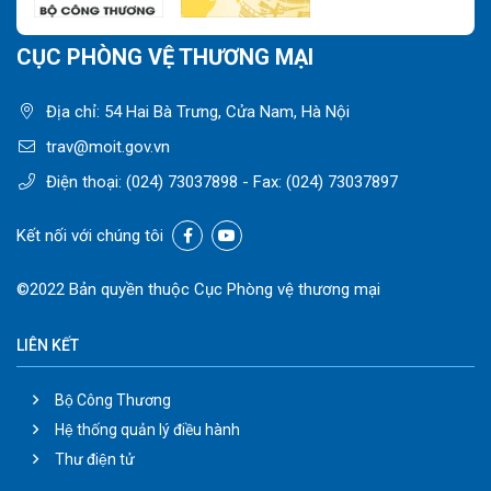
CỤC PHÒNG VỆ THƯƠNG MẠI
Địa chỉ: 54 Hai Bà Trưng, Cửa Nam, Hà Nội
trav@moit.gov.vn
Điện thoại:
(024) 73037898
- Fax:
(024) 73037897
Kết nối với chúng tôi
©2022 Bản quyền thuộc Cục Phòng vệ thương mại
LIÊN KẾT
Bộ Công Thương
Hệ thống quản lý điều hành
Thư điện tử