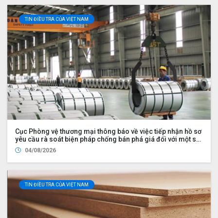
TIN ĐIỀU TRA CỦA VIỆT NAM
Cục Phòng vệ thương mại thông báo về việc tiếp nhận hồ sơ
yêu cầu rà soát biện pháp chống bán phá giá đối với một số
sản phẩm nhôm có xuất xứ từ Cộng hòa nhân dân Trung
04/08/2026
Hoa
TIN ĐIỀU TRA CỦA VIỆT NAM