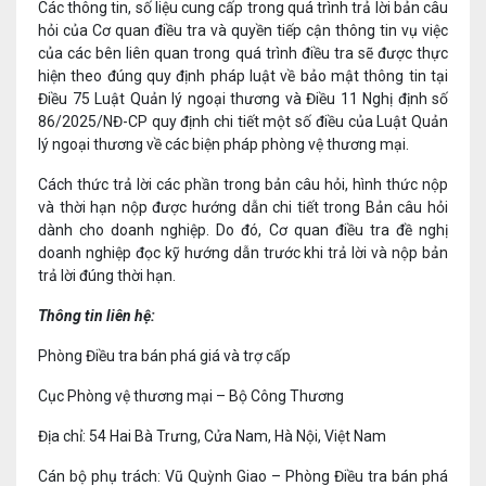
Các thông tin, số liệu cung cấp trong quá trình trả lời bản câu
hỏi của Cơ quan điều tra và quyền tiếp cận thông tin vụ việc
của các bên liên quan trong quá trình điều tra sẽ được thực
hiện theo đúng quy định pháp luật về bảo mật thông tin tại
Điều 75 Luật Quản lý ngoại thương và Điều 11 Nghị định số
86/2025/NĐ-CP quy định chi tiết một số điều của Luật Quản
lý ngoại thương về các biện pháp phòng vệ thương mại.
Cách thức trả lời các phần trong bản câu hỏi, hình thức nộp
và thời hạn nộp được hướng dẫn chi tiết trong Bản câu hỏi
dành cho doanh nghiệp. Do đó, Cơ quan điều tra đề nghị
doanh nghiệp đọc kỹ hướng dẫn trước khi trả lời và nộp bản
trả lời đúng thời hạn.
Thông tin liên hệ:
Phòng Điều tra bán phá giá và trợ cấp
Cục Phòng vệ thương mại – Bộ Công Thương
Địa chỉ: 54 Hai Bà Trưng, Cửa Nam, Hà Nội, Việt Nam
Cán bộ phụ trách: Vũ Quỳnh Giao – Phòng Điều tra bán phá