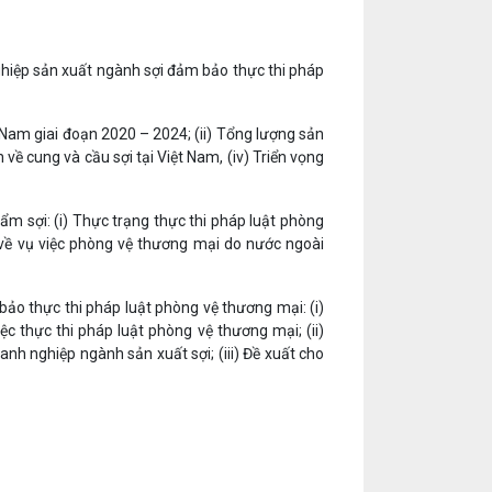
ghiệp sản xuất ngành sợi đảm bảo thực thi pháp
t Nam giai đoạn 2020 – 2024; (ii) Tổng lượng sản
về cung và cầu sợi tại Việt Nam, (iv) Triển vọng
ẩm sợi: (i) Thực trạng thực thi pháp luật phòng
g về vụ việc phòng vệ thương mại do nước ngoài
bảo thực thi pháp luật phòng vệ thương mại: (i)
ệc thực thi pháp luật phòng vệ thương mại; (ii)
h nghiệp ngành sản xuất sợi; (iii) Đề xuất cho