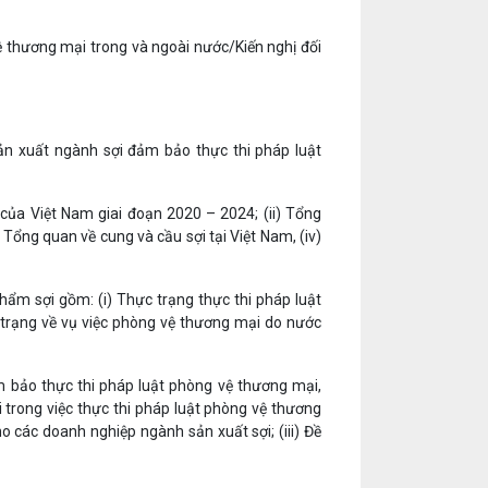
ệ thương mại trong và ngoài nước/Kiến nghị đối
ản xuất ngành sợi đảm bảo thực thi pháp luật
 của Việt Nam giai đoạn 2020 – 2024; (ii) Tổng
 Tổng quan về cung và cầu sợi tại Việt Nam, (iv)
hẩm sợi gồm: (i) Thực trạng thực thi pháp luật
c trạng về vụ việc phòng vệ thương mại do nước
ảm bảo thực thi pháp luật phòng vệ thương mại,
 trong việc thực thi pháp luật phòng vệ thương
 các doanh nghiệp ngành sản xuất sợi; (iii) Đề