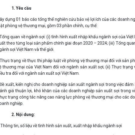
1. Yêu cầu
ây dựng 01 báo cáo tổng thể nghiên cứu bảo vệ lợi ích của các doanh n
uật phòng vệ thương mại, gồm 03 phần chính, cụ thể:
 Tổng quan về ngành sợi: (i) tình hình xuất nhập khẩu ngành sợi của Việ
uất theo từng loại sản phẩm chính giai đoạn 2020 – 2024; (iii) Tổng quan 
gành sợi Việt Nam và thế giới.
 Thực trạng về thực thi pháp luật về phòng vệ thương mại đối với sản ph
ệ thương mại của Việt Nam đối với ngành sản xuất sợi; (ii) Thực trạn
iều tra đối với ngành sản xuất sợi Việt Nam.
 Đề xuất, kiến nghị cho doanh nghiệp sản xuất ngành sợi trong việc đảm 
ánh giá thuận lợi, khó khăn của các doanh nghiệp sản xuất sợi trong vi
hực trạng công tác nâng cao năng lực phòng vệ thương mại cho các doan
oanh nghiệp.
2. Nội dung:
 Thông tin, số liệu về tình hình sản xuất, xuất nhập khẩu ngành sợi