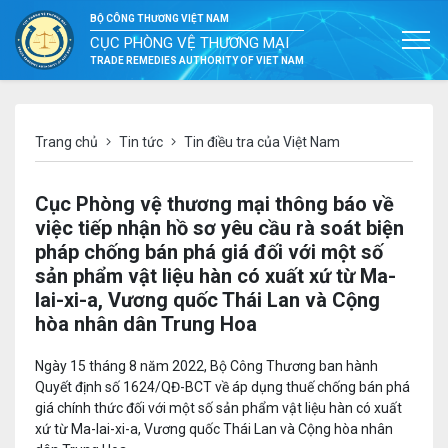
BỘ CÔNG THƯƠNG VIỆT NAM
CỤC PHÒNG VỆ THƯƠNG MẠI
TRADE REMEDIES AUTHORITY OF VIET NAM
Trang chủ
Tin tức
Tin điều tra của Việt Nam
Cục Phòng vệ thương mại thông báo về
việc tiếp nhận hồ sơ yêu cầu rà soát biện
pháp chống bán phá giá đối với một số
sản phẩm vật liệu hàn có xuất xứ từ Ma-
lai-xi-a, Vương quốc Thái Lan và Cộng
hòa nhân dân Trung Hoa
Ngày 15 tháng 8 năm 2022, Bộ Công Thương ban hành
Quyết định số 1624/QĐ-BCT về áp dụng thuế chống bán phá
giá chính thức đối với một số sản phẩm vật liệu hàn có xuất
xứ từ Ma-lai-xi-a, Vương quốc Thái Lan và Cộng hòa nhân