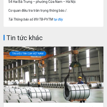
54 Hai Bà Trưng – phường Cửa Nam – Hà Nội.
Cơ quan điều tra trân trọng thông báo./.
Tải Thông báo số 89/TB-PVTM
tại đây.
Tin tức khác
TIN ĐIỀU TRA CỦA VIỆT NAM