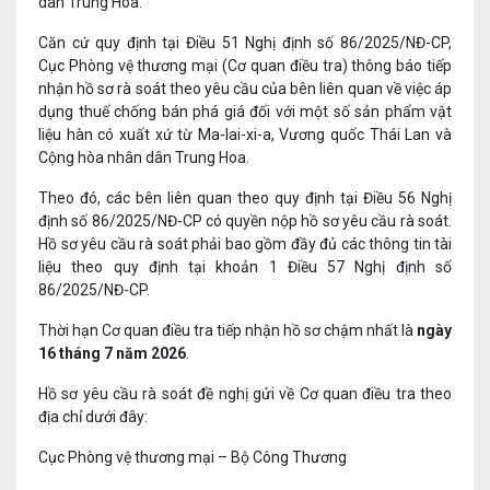
dân Trung Hoa.
Căn cứ quy định tại Điều 51 Nghị định số 86/2025/NĐ-CP,
Cục Phòng vệ thương mại (Cơ quan điều tra) thông báo tiếp
nhận hồ sơ rà soát theo yêu cầu của bên liên quan về việc áp
dụng thuế chống bán phá giá đối với một số sản phẩm vật
liệu hàn có xuất xứ từ Ma-lai-xi-a, Vương quốc Thái Lan và
Cộng hòa nhân dân Trung Hoa.
Theo đó, các bên liên quan theo quy định tại Điều 56 Nghị
định số 86/2025/NĐ-CP có quyền nộp hồ sơ yêu cầu rà soát.
Hồ sơ yêu cầu rà soát phải bao gồm đầy đủ các thông tin tài
liệu theo quy định tại khoản 1 Điều 57 Nghị định số
86/2025/NĐ-CP.
Thời hạn Cơ quan điều tra tiếp nhận hồ sơ chậm nhất là
ngày
16 tháng 7 năm 2026
.
Hồ sơ yêu cầu rà soát đề nghị gửi về Cơ quan điều tra theo
địa chỉ dưới đây:
Cục Phòng vệ thương mại – Bộ Công Thương