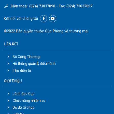
Điện thoại:
(024) 73037898
- Fax:
(024) 73037897
Kết nối với chúng tôi
©2022 Bản quyền thuộc Cục Phòng vệ thương mại
LIÊN KẾT
Bộ Công Thương
Hệ thống quản lý điều hành
Thư điện tử
GIỚI THIỆU
Lãnh đạo Cục
Chức năng nhiệm vụ
Sơ đồ tổ chức