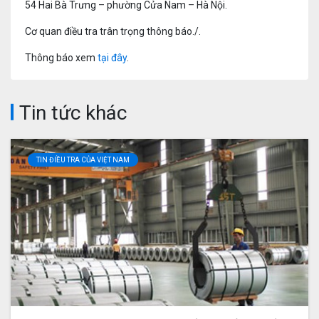
54 Hai Bà Trưng – phường Cửa Nam – Hà Nội.
Cơ quan điều tra trân trọng thông báo./.
Thông báo xem
tại đây
.
Tin tức khác
TIN ĐIỀU TRA CỦA VIỆT NAM