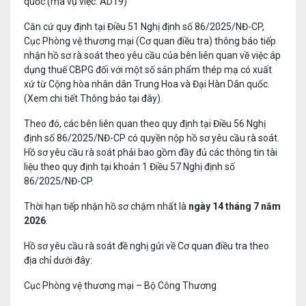
quốc (mã vụ việc: AD19)
Căn cứ quy định tại Điều 51 Nghị định số 86/2025/NĐ-CP,
Cục Phòng vệ thương mại (Cơ quan điều tra) thông báo tiếp
nhận hồ sơ rà soát theo yêu cầu của bên liên quan về việc áp
dụng thuế CBPG đối với một số sản phẩm thép mạ có xuất
xứ từ Cộng hòa nhân dân Trung Hoa và Đại Hàn Dân quốc.
(Xem chi tiết Thông báo tại đây).
Theo đó, các bên liên quan theo quy định tại Điều 56 Nghị
định số 86/2025/NĐ-CP có quyền nộp hồ sơ yêu cầu rà soát.
Hồ sơ yêu cầu rà soát phải bao gồm đầy đủ các thông tin tài
liệu theo quy định tại khoản 1 Điều 57 Nghị định số
86/2025/NĐ-CP.
Thời hạn tiếp nhận hồ sơ chậm nhất là
ngày 14 tháng 7 năm
2026
.
Hồ sơ yêu cầu rà soát đề nghị gửi về Cơ quan điều tra theo
địa chỉ dưới đây:
Cục Phòng vệ thương mại – Bộ Công Thương