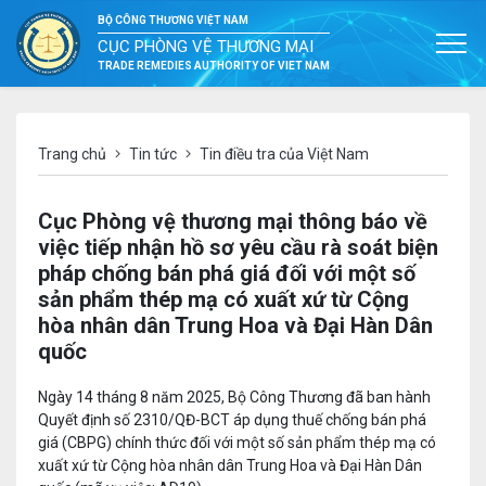
BỘ CÔNG THƯƠNG VIỆT NAM
CỤC PHÒNG VỆ THƯƠNG MẠI
TRADE REMEDIES AUTHORITY OF VIET NAM
Trang chủ
Tin tức
Tin điều tra của Việt Nam
Cục Phòng vệ thương mại thông báo về
việc tiếp nhận hồ sơ yêu cầu rà soát biện
pháp chống bán phá giá đối với một số
sản phẩm thép mạ có xuất xứ từ Cộng
hòa nhân dân Trung Hoa và Đại Hàn Dân
quốc
Ngày 14 tháng 8 năm 2025, Bộ Công Thương đã ban hành
Quyết định số 2310/QĐ-BCT áp dụng thuế chống bán phá
giá (CBPG) chính thức đối với một số sản phẩm thép mạ có
xuất xứ từ Cộng hòa nhân dân Trung Hoa và Đại Hàn Dân