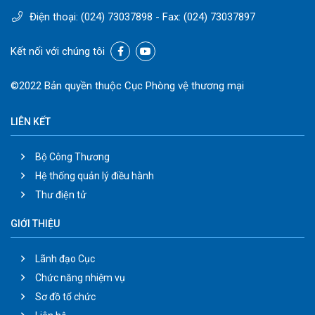
Điện thoại:
(024) 73037898
- Fax:
(024) 73037897
Kết nối với chúng tôi
©2022 Bản quyền thuộc Cục Phòng vệ thương mại
LIÊN KẾT
Bộ Công Thương
Hệ thống quản lý điều hành
Thư điện tử
GIỚI THIỆU
Lãnh đạo Cục
Chức năng nhiệm vụ
Sơ đồ tổ chức