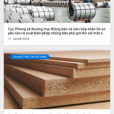
Cục Phòng vệ thương mại thông báo về việc tiếp nhận hồ sơ
yêu cầu rà soát biện pháp chống bán phá giá đối với một số
sản phẩm nhôm có xuất xứ từ Cộng hòa nhân dân Trung
04/08/2026
Hoa
TIN ĐIỀU TRA CỦA VIỆT NAM