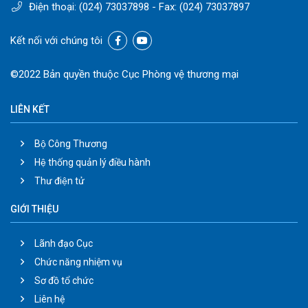
Điện thoại:
(024) 73037898
- Fax:
(024) 73037897
Kết nối với chúng tôi
©2022 Bản quyền thuộc Cục Phòng vệ thương mại
LIÊN KẾT
Bộ Công Thương
Hệ thống quản lý điều hành
Thư điện tử
GIỚI THIỆU
Lãnh đạo Cục
Chức năng nhiệm vụ
Sơ đồ tổ chức
Liên hệ