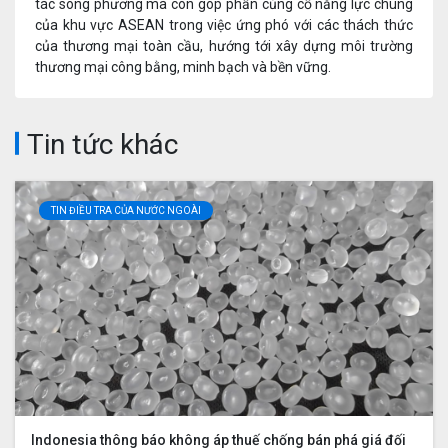
tác song phương mà còn góp phần củng cố năng lực chung
của khu vực ASEAN trong việc ứng phó với các thách thức
của thương mại toàn cầu, hướng tới xây dựng môi trường
thương mại công bằng, minh bạch và bền vững.
Tin tức khác
TIN ĐIỀU TRA CỦA NƯỚC NGOÀI
Indonesia thông báo không áp thuế chống bán phá giá đối