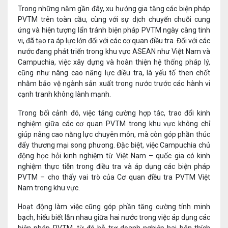
Trong những năm gần đây, xu hướng gia tăng các biện pháp
PVTM trên toàn cầu, cùng với sự dịch chuyển chuỗi cung
ứng và hiện tượng lẩn tránh biện pháp PVTM ngày càng tinh
vi, đã tạo ra áp lực lớn đối với các cơ quan điều tra. Đối với các
nước đang phát triển trong khu vực ASEAN như Việt Nam và
Campuchia, việc xây dựng và hoàn thiện hệ thống pháp lý,
cũng như nâng cao năng lực điều tra, là yếu tố then chốt
nhằm bảo vệ ngành sản xuất trong nước trước các hành vi
cạnh tranh không lành mạnh.
Trong bối cảnh đó, việc tăng cường hợp tác, trao đổi kinh
nghiệm giữa các cơ quan PVTM trong khu vực không chỉ
giúp nâng cao năng lực chuyên môn, mà còn góp phần thúc
đẩy thương mại song phương. Đặc biệt, việc Campuchia chủ
động học hỏi kinh nghiệm từ Việt Nam – quốc gia có kinh
nghiệm thực tiễn trong điều tra và áp dụng các biện pháp
PVTM – cho thấy vai trò của Cơ quan điều tra PVTM Việt
Nam trong khu vực.
Hoạt động làm việc cũng góp phần tăng cường tính minh
bạch, hiểu biết lẫn nhau giữa hai nước trong việc áp dụng các