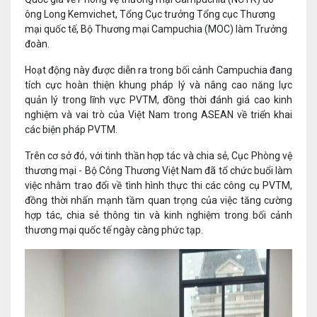
ông Long Kemvichet, Tổng Cục trưởng Tổng cục Thương
mại quốc tế, Bộ Thương mại Campuchia (MOC) làm Trưởng
đoàn.
Hoạt động này được diễn ra trong bối cảnh Campuchia đang
tích cực hoàn thiện khung pháp lý và nâng cao năng lực
quản lý trong lĩnh vực PVTM, đồng thời đánh giá cao kinh
nghiệm và vai trò của Việt Nam trong ASEAN về triển khai
các biện pháp PVTM.
Trên cơ sở đó, với tinh thần hợp tác và chia sẻ, Cục Phòng vệ
thương mại - Bộ Công Thương Việt Nam đã tổ chức buổi làm
việc nhằm trao đổi về tình hình thực thi các công cụ PVTM,
đồng thời nhấn mạnh tầm quan trọng của việc tăng cường
hợp tác, chia sẻ thông tin và kinh nghiệm trong bối cảnh
thương mại quốc tế ngày càng phức tạp.