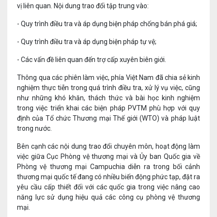
vị liên quan. Nội dung trao đổi tập trung vào:
- Quy trình điều tra và áp dụng biện pháp chống bán phá giá;
- Quy trình điều tra và áp dụng biện pháp tự vệ;
- Các vấn đề liên quan đến trợ cấp xuyên biên giới.
Thông qua các phiên làm việc, phía Việt Nam đã chia sẻ kinh
nghiệm thực tiễn trong quá trình điều tra, xử lý vụ việc, cũng
như những khó khăn, thách thức và bài học kinh nghiệm
trong việc triển khai các biện pháp PVTM phù hợp với quy
định của Tổ chức Thương mại Thế giới (WTO) và pháp luật
trong nước.
Bên cạnh các nội dung trao đổi chuyên môn, hoạt động làm
việc giữa Cục Phòng vệ thương mại và Ủy ban Quốc gia về
Phòng vệ thương mại Campuchia diễn ra trong bối cảnh
thương mại quốc tế đang có nhiều biến động phức tạp, đặt ra
yêu cầu cấp thiết đối với các quốc gia trong việc nâng cao
năng lực sử dụng hiệu quả các công cụ phòng vệ thương
mại.