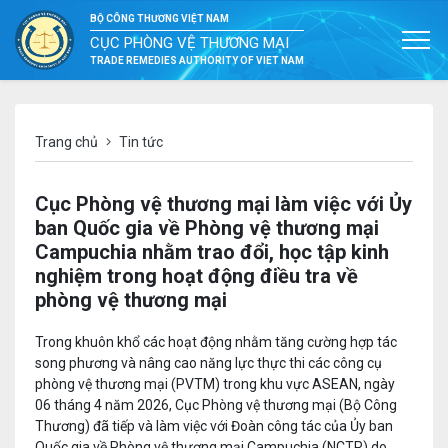
BỘ CÔNG THƯƠNG VIỆT NAM
CỤC PHÒNG VỆ THƯƠNG MẠI
TRADE REMEDIES AUTHORITY OF VIET NAM
Trang chủ
Tin tức
Cục Phòng vệ thương mại làm việc với Ủy
ban Quốc gia về Phòng vệ thương mại
Campuchia nhằm trao đổi, học tập kinh
nghiệm trong hoạt động điều tra về
phòng vệ thương mại
Trong khuôn khổ các hoạt động nhằm tăng cường hợp tác
song phương và nâng cao năng lực thực thi các công cụ
phòng vệ thương mại (PVTM) trong khu vực ASEAN, ngày
06 tháng 4 năm 2026, Cục Phòng vệ thương mại (Bộ Công
Thương) đã tiếp và làm việc với Đoàn công tác của Ủy ban
Quốc gia về Phòng vệ thương mại Campuchia (NCTR) do