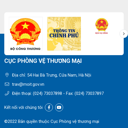
CỤC PHÒNG VỆ THƯƠNG MẠI
Địa chỉ: 54 Hai Bà Trưng, Cửa Nam, Hà Nội
trav@moit.gov.vn
Điện thoại:
(024) 73037898
- Fax:
(024) 73037897
Kết nối với chúng tôi
©2022 Bản quyền thuộc Cục Phòng vệ thương mại