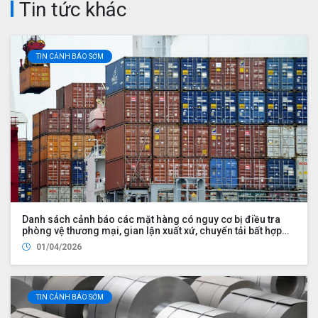
Tin tức khác
TIN CẢNH BÁO SỚM
Danh sách cảnh báo các mặt hàng có nguy cơ bị điều tra
phòng vệ thương mại, gian lận xuất xứ, chuyển tải bất hợp
pháp
01/04/2026
TIN CẢNH BÁO SỚM