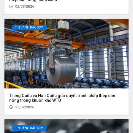
02/03/2026
TIN CẢNH BÁO SỚM
Trung Quốc và Hàn Quốc giải quyết tranh chấp thép cán
nóng trong khuôn khổ WTO
25/02/2026
TIN CẢNH BÁO SỚM