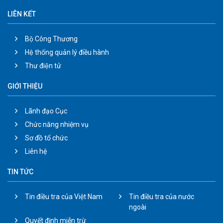
LIÊN KẾT
Bộ Công Thương
Hệ thống quản lý điều hành
Thư điện tử
GIỚI THIỆU
Lãnh đạo Cục
Chức năng nhiệm vụ
Sơ đồ tổ chức
Liên hệ
TIN TỨC
Tin điều tra của Việt Nam
Tin điều tra của nước
ngoài
Quyết định miễn trừ