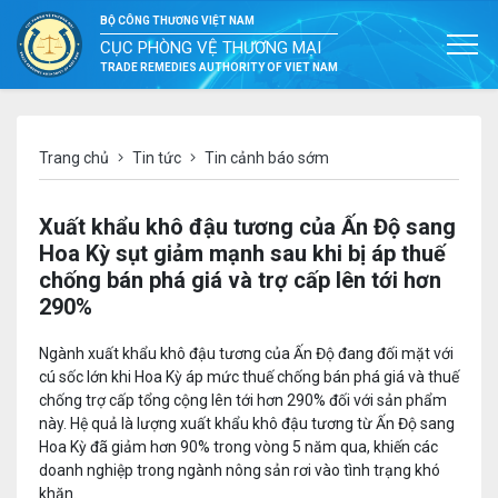
BỘ CÔNG THƯƠNG VIỆT NAM
CỤC PHÒNG VỆ THƯƠNG MẠI
TRADE REMEDIES AUTHORITY OF VIET NAM
Trang chủ
Tin tức
Tin cảnh báo sớm
Xuất khẩu khô đậu tương của Ấn Độ sang
Hoa Kỳ sụt giảm mạnh sau khi bị áp thuế
chống bán phá giá và trợ cấp lên tới hơn
290%
Ngành xuất khẩu khô đậu tương của Ấn Độ đang đối mặt với
cú sốc lớn khi Hoa Kỳ áp mức thuế chống bán phá giá và thuế
chống trợ cấp tổng cộng lên tới hơn 290% đối với sản phẩm
này. Hệ quả là lượng xuất khẩu khô đậu tương từ Ấn Độ sang
Hoa Kỳ đã giảm hơn 90% trong vòng 5 năm qua, khiến các
doanh nghiệp trong ngành nông sản rơi vào tình trạng khó
khăn.