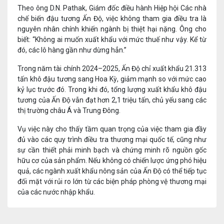
Theo ông D.N. Pathak, Giám đốc điều hành Hiệp hội Các nhà
chế biến đậu tương Ấn Độ, việc không tham gia điều tra là
nguyên nhân chính khiến ngành bị thiệt hại nặng. Ông cho
biết: “Không ai muốn xuất khẩu với mức thuế như vậy. Kể từ
đó, các lô hàng gần như dừng hẳn.”
Trong năm tài chính 2024–2025, Ấn Độ chỉ xuất khẩu 21.313
tấn khô đậu tương sang Hoa Kỳ, giảm mạnh so với mức cao
kỷ lục trước đó. Trong khi đó, tổng lượng xuất khẩu khô đậu
tương của Ấn Độ vẫn đạt hơn 2,1 triệu tấn, chủ yếu sang các
thị trường châu Á và Trung Đông.
Vụ việc này cho thấy tầm quan trọng của việc tham gia đầy
đủ vào các quy trình điều tra thương mại quốc tế, cũng như
sự cần thiết phải minh bạch và chứng minh rõ nguồn gốc
hữu cơ của sản phẩm. Nếu không có chiến lược ứng phó hiệu
quả, các ngành xuất khẩu nông sản của Ấn Độ có thể tiếp tục
đối mặt với rủi ro lớn từ các biện pháp phòng vệ thương mại
của các nước nhập khẩu.