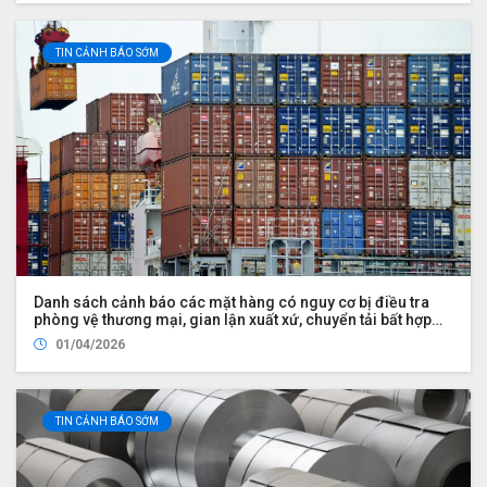
TIN CẢNH BÁO SỚM
Danh sách cảnh báo các mặt hàng có nguy cơ bị điều tra
phòng vệ thương mại, gian lận xuất xứ, chuyển tải bất hợp
pháp
01/04/2026
TIN CẢNH BÁO SỚM