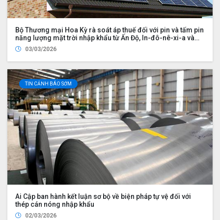
Bộ Thương mại Hoa Kỳ rà soát áp thuế đối với pin và tấm pin
năng lượng mặt trời nhập khẩu từ Ấn Độ, In-đô-nê-xi-a và
Lào
03/03/2026
TIN CẢNH BÁO SỚM
Ai Cập ban hành kết luận sơ bộ về biện pháp tự vệ đối với
thép cán nóng nhập khẩu
02/03/2026