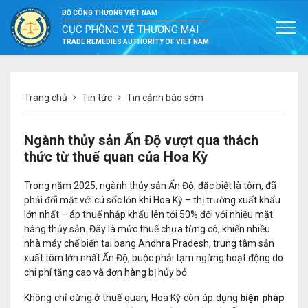
BỘ CÔNG THƯƠNG VIỆT NAM
CỤC PHÒNG VỆ THƯƠNG MẠI
TRADE REMEDIES AUTHORITY OF VIET NAM
Trang chủ
Tin tức
Tin cảnh báo sớm
Ngành thủy sản Ấn Độ vượt qua thách
thức từ thuế quan của Hoa Kỳ
Trong năm 2025, ngành thủy sản Ấn Độ, đặc biệt là tôm, đã
phải đối mặt với cú sốc lớn khi Hoa Kỳ – thị trường xuất khẩu
lớn nhất – áp thuế nhập khẩu lên tới 50% đối với nhiều mặt
hàng thủy sản. Đây là mức thuế chưa từng có, khiến nhiều
nhà máy chế biến tại bang Andhra Pradesh, trung tâm sản
xuất tôm lớn nhất Ấn Độ, buộc phải tạm ngừng hoạt động do
chi phí tăng cao và đơn hàng bị hủy bỏ.
Không chỉ dừng ở thuế quan, Hoa Kỳ còn áp dụng
biện pháp