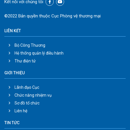
Kết nối với chúng tôi
©2022 Bản quyền thuộc Cục Phòng vệ thương mại
LIÊN KẾT
Bộ Công Thương
Hệ thống quản lý điều hành
Thư điện tử
GIỚI THIỆU
Lãnh đạo Cục
Chức năng nhiệm vụ
Sơ đồ tổ chức
Liên hệ
TIN TỨC