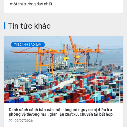
một thị trường duy nhất.
Tin tức khác
TIN CẢNH BÁO SỚM
Danh sách cảnh báo các mặt hàng có nguy cơ bị điều tra
phòng vệ thương mại, gian lận xuất xứ, chuyển tải bất hợp
pháp
09/07/2026