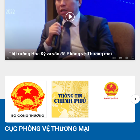
Thị trường Hoa Kỳ và vấn đề Phòng vệ Thương mại.
CỤC PHÒNG VỆ THƯƠNG MẠI