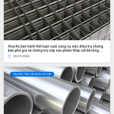
Hoa Kỳ ban hành Kết luận cuối cùng vụ việc điều tra chống
bán phá giá và chống trợ cấp sản phẩm thép cốt bê tông
nhập khẩu từ Việt Nam
29/07/2026
TIN ĐIỀU TRA CỦA NƯỚC NGOÀI