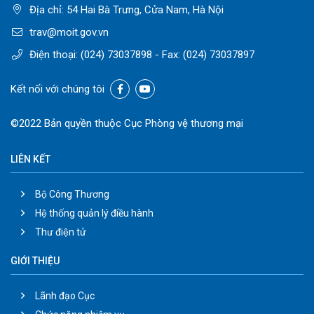
Địa chỉ: 54 Hai Bà Trưng, Cửa Nam, Hà Nội
trav@moit.gov.vn
Điện thoại:
(024) 73037898
- Fax:
(024) 73037897
Kết nối với chúng tôi
©2022 Bản quyền thuộc Cục Phòng vệ thương mại
LIÊN KẾT
Bộ Công Thương
Hệ thống quản lý điều hành
Thư điện tử
GIỚI THIỆU
Lãnh đạo Cục