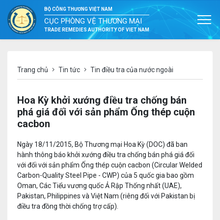
BỘ CÔNG THƯƠNG VIỆT NAM
CỤC PHÒNG VỆ THƯƠNG MẠI
TRADE REMEDIES AUTHORITY OF VIET NAM
Trang chủ
Tin tức
Tin điều tra của nước ngoài
Hoa Kỳ khởi xướng điều tra chống bán
phá giá đối với sản phẩm Ống thép cuộn
cacbon
Ngày 18/11/2015, Bộ Thương mại Hoa Kỳ (DOC) đã ban
hành thông báo khởi xướng điều tra chống bán phá giá đối
với đối với sản phẩm Ống thép cuộn cacbon (Circular Welded
Carbon-Quality Steel Pipe - CWP) của 5 quốc gia bao gồm
Oman, Các Tiểu vương quốc Ả Rập Thống nhất (UAE),
Pakistan, Philippines và Việt Nam (riêng đối với Pakistan bị
điều tra đồng thời chống trợ cấp).