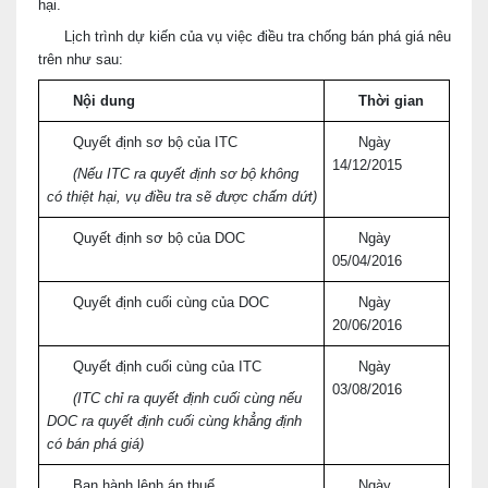
hại.
Lịch trình dự kiến của vụ việc điều tra chống bán phá giá nêu
trên như sau:
Nội dung
Thời gian
Quyết định sơ bộ của ITC
Ngày
14/12/2015
(Nếu ITC ra quyết định sơ bộ không
có thiệt hại, vụ điều tra sẽ được chấm dứt)
Quyết định sơ bộ của DOC
Ngày
05/04/2016
Quyết định cuối cùng của DOC
Ngày
20/06/2016
Quyết định cuối cùng của ITC
Ngày
03/08/2016
(ITC chỉ ra quyết định cuối cùng nếu
DOC ra quyết định cuối cùng khẳng định
có bán phá giá)
Ban hành lệnh áp thuế
Ngày