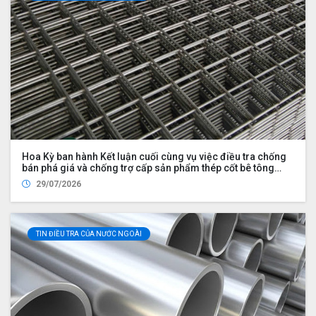
Hoa Kỳ ban hành Kết luận cuối cùng vụ việc điều tra chống
bán phá giá và chống trợ cấp sản phẩm thép cốt bê tông
nhập khẩu từ Việt Nam
29/07/2026
TIN ĐIỀU TRA CỦA NƯỚC NGOÀI