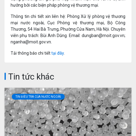
hưởng bởi các biện pháp phòng vệ thương mại.
Thông tin chi tiết xin liên hệ: Phòng Xử lý phòng vệ thương
mại nước ngoài, Cục Phòng vệ thương mại, Bộ Công
Thương, 54 Hai Bà Trưng, Phường Cửa Nam, Hà Nội. Chuyên
viên phụ trách: Bùi Anh Dũng. Email: dungban@moit.gov.vn;
nganha@moit.gov.vn.
Tải thông báo chi tiết
tại đây
.
Tin tức khác
TIN ĐIỀU TRA CỦA NƯỚC NGOÀI