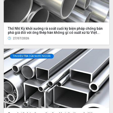
Thổ Nhĩ Kỳ khởi xướng rà soát cuối kỳ biện pháp chống bán
phá giá đối với ống thép hàn không gỉ có xuất xứ từ Việt
Nam
27/07/2026
TIN ĐIỀU TRA CỦA NƯỚC NGOÀI