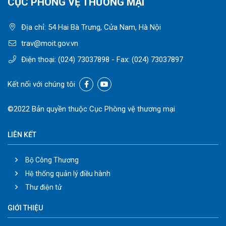
CỤC PHÒNG VỆ THƯƠNG MẠI
Địa chỉ: 54 Hai Bà Trưng, Cửa Nam, Hà Nội
trav@moit.gov.vn
Điện thoại:
(024) 73037898
- Fax:
(024) 73037897
Kết nối với chúng tôi
©2022 Bản quyền thuộc Cục Phòng vệ thương mại
LIÊN KẾT
Bộ Công Thương
Hệ thống quản lý điều hành
Thư điện tử
GIỚI THIỆU