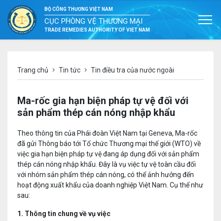
BỘ CÔNG THƯƠNG VIỆT NAM
CỤC PHÒNG VỆ THƯƠNG MẠI
TRADE REMEDIES AUTHORITY OF VIET NAM
Trang chủ
Tin tức
Tin điều tra của nước ngoài
Ma-rốc gia hạn biện pháp tự vệ đối với
sản phẩm thép cán nóng nhập khẩu
Theo thông tin của Phái đoàn Việt Nam tại Geneva, Ma-rốc
đã gửi Thông báo tới Tổ chức Thương mại thế giới (WTO) về
việc gia hạn biện pháp tự vệ đang áp dụng đối với sản phẩm
thép cán nóng nhập khẩu. Đây là vụ việc tự vệ toàn cầu đối
với nhóm sản phẩm thép cán nóng, có thể ảnh hưởng đến
hoạt động xuất khẩu của doanh nghiệp Việt Nam. Cụ thể như
sau:
1. Thông tin chung về vụ việc