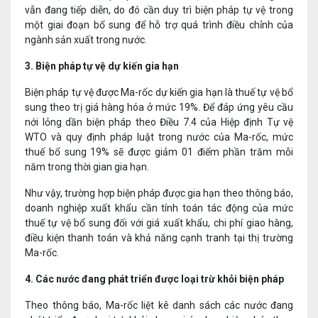
vẫn đang tiếp diễn, do đó cần duy trì biện pháp tự vệ trong
một giai đoạn bổ sung để hỗ trợ quá trình điều chỉnh của
ngành sản xuất trong nước.
3. Biện pháp tự vệ dự kiến gia hạn
Biện pháp tự vệ được Ma-rốc dự kiến gia hạn là thuế tự vệ bổ
sung theo trị giá hàng hóa ở mức 19%. Để đáp ứng yêu cầu
nới lỏng dần biện pháp theo Điều 7.4 của Hiệp định Tự vệ
WTO và quy định pháp luật trong nước của Ma-rốc, mức
thuế bổ sung 19% sẽ được giảm 01 điểm phần trăm mỗi
năm trong thời gian gia hạn.
Như vậy, trường hợp biện pháp được gia hạn theo thông báo,
doanh nghiệp xuất khẩu cần tính toán tác động của mức
thuế tự vệ bổ sung đối với giá xuất khẩu, chi phí giao hàng,
điều kiện thanh toán và khả năng cạnh tranh tại thị trường
Ma-rốc.
4. Các nước đang phát triển được loại trừ khỏi biện pháp
Theo thông báo, Ma-rốc liệt kê danh sách các nước đang