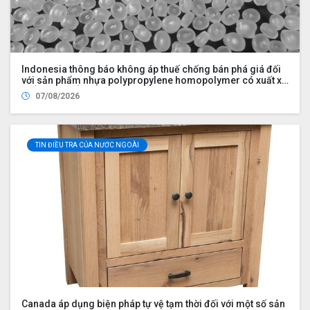
Indonesia thông báo không áp thuế chống bán phá giá đối
với sản phẩm nhựa polypropylene homopolymer có xuất xứ
từ Ả Rập Xê Út, Malaysia, Trung Quốc, Philippines, Hàn
07/08/2026
Quốc, Singapore, Thái Lan và Việt Nam
TIN ĐIỀU TRA CỦA NƯỚC NGOÀI
Canada áp dụng biện pháp tự vệ tạm thời đối với một số sản