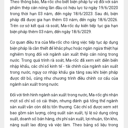
Theo thông báo, Ma-rốc cho biết biện pháp tự vệ đối với sản
phẩm thép cán nóng lần đầu có hiệu lực từ ngày 19/6/2020
trong thời hạn 03 năm, đến ngày 18/6/2023. Sau đó, biện
pháp đã được gia hạn thêm 03 năm, đến ngày 18/6/2026.
Trên cơ sở kết quả rà soát, Ma-rốc dự kiến tiếp tục gia hạn
biện pháp thêm 03 năm, đến ngày 18/6/2029.
Cơ quan điều tra của Ma-rốc cho rằng việc tiếp tục áp dụng
biện pháp là cần thiết để khắc phục hoặc ngăn ngừa thiệt hại
nghiêm trọng đối với ngành sản xuất thép cán nóng trong
nước. Trong quá trình rà soát, Ma-rốc đã xem xét diễn biến
nhập khẩu, các chỉ số kinh tế - tài chính của ngành sản xuất
trong nước, nguy cơ nhập khẩu gia tăng sau khi biện pháp
được dỡ bỏ, cũng như chương trình điều chỉnh cơ cấu của
ngành sản xuất trong nước.
Đối với tình hình ngành sản xuất trong nước, Ma-rốc ghi nhận
một số chỉ số có cải thiện, nhưng đánh giá tổng thể ngành
sản xuất vẫn còn dễ bị tổn thương. Các chỉ số được xem xét
bao gồm sản lượng, công suất sản xuất, tỷ lệ sử dụng công
suất, doanh số bán hàng, chi phí sản xuất, lợi nhuận, tồn kho,
năng suất lao động và việc làm. Theo bảng số liệu trong