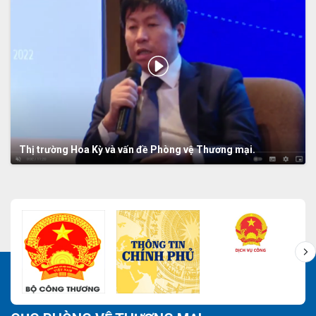
Thị trường Hoa Kỳ và vấn đề Phòng vệ Thương mại.