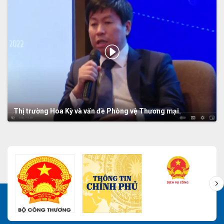
Thị trường Hoa Kỳ và vấn đề Phòng vệ Thương mại.