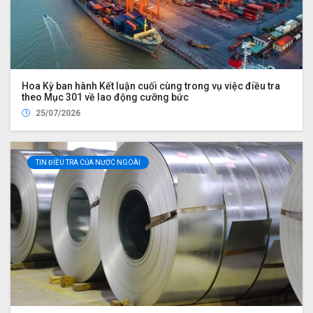
Hoa Kỳ ban hành Kết luận cuối cùng trong vụ việc điều tra
theo Mục 301 về lao động cưỡng bức
25/07/2026
TIN ĐIỀU TRA CỦA NƯỚC NGOÀI