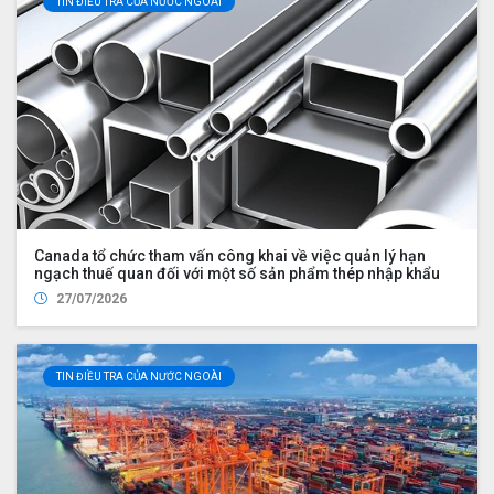
TIN ĐIỀU TRA CỦA NƯỚC NGOÀI
Canada tổ chức tham vấn công khai về việc quản lý hạn
ngạch thuế quan đối với một số sản phẩm thép nhập khẩu
27/07/2026
TIN ĐIỀU TRA CỦA NƯỚC NGOÀI