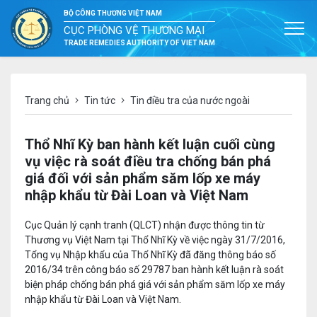
BỘ CÔNG THƯƠNG VIỆT NAM
CỤC PHÒNG VỆ THƯƠNG MẠI
TRADE REMEDIES AUTHORITY OF VIET NAM
Trang chủ
Tin tức
Tin điều tra của nước ngoài
Thổ Nhĩ Kỳ ban hành kết luận cuối cùng
vụ việc rà soát điều tra chống bán phá
giá đối với sản phẩm săm lốp xe máy
nhập khẩu từ Đài Loan và Việt Nam
Cục Quản lý cạnh tranh (QLCT) nhận được thông tin từ
Thương vụ Việt Nam tại Thổ Nhĩ Kỳ về việc ngày 31/7/2016,
Tổng vụ Nhập khẩu của Thổ Nhĩ Kỳ đã đăng thông báo số
2016/34 trên công báo số 29787 ban hành kết luận rà soát
biện pháp chống bán phá giá với sản phẩm săm lốp xe máy
nhập khẩu từ Đài Loan và Việt Nam.