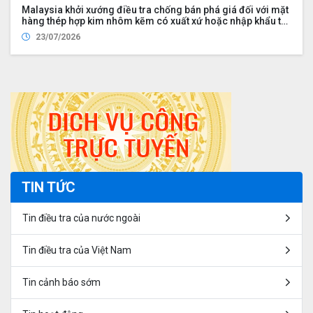
Malaysia khởi xướng điều tra chống bán phá giá đối với mặt
hàng thép hợp kim nhôm kẽm có xuất xứ hoặc nhập khẩu từ
Việt Nam, Trung Quốc, Đài Loan – Trung Quốc
23/07/2026
TIN TỨC
Tin điều tra của nước ngoài
Tin điều tra của Việt Nam
Tin cảnh báo sớm