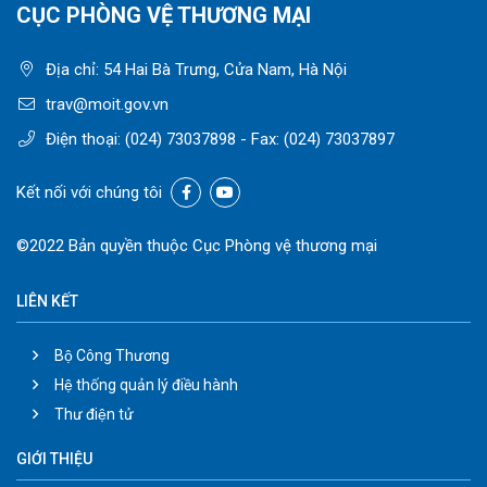
CỤC PHÒNG VỆ THƯƠNG MẠI
Địa chỉ: 54 Hai Bà Trưng, Cửa Nam, Hà Nội
trav@moit.gov.vn
Điện thoại:
(024) 73037898
- Fax:
(024) 73037897
Kết nối với chúng tôi
©2022 Bản quyền thuộc Cục Phòng vệ thương mại
LIÊN KẾT
Bộ Công Thương
Hệ thống quản lý điều hành
Thư điện tử
GIỚI THIỆU