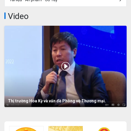
Video
Thị trường Hoa Kỳ và vấn đề Phòng vệ Thương mại.