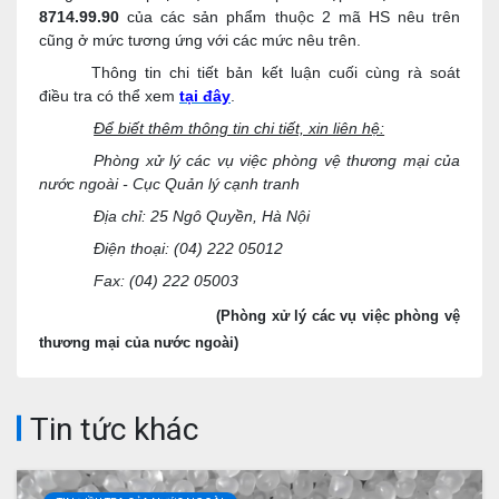
8714.99.90
của các sản phẩm thuộc 2 mã HS nêu trên
cũng ở mức tương ứng với các mức nêu trên.
Thông tin chi tiết bản kết luận cuối cùng rà soát
điều tra có thể xem
tại đây
.
Để biết thêm thông tin chi tiết, xin liên hệ:
Phòng xử lý các vụ việc phòng vệ thương mại của
nước ngoài - Cục Quản lý cạnh tranh
Địa chỉ: 25 Ngô Quyền, Hà Nội
Điện thoại: (04) 222 05012
Fax: (04) 222 05003
(Phòng xử lý các vụ việc phòng vệ
thương mại của nước ngoài)
Tin tức khác