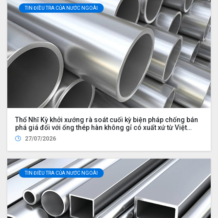
TIN ĐIỀU TRA CỦA NƯỚC NGOÀI
Thổ Nhĩ Kỳ khởi xướng rà soát cuối kỳ biện pháp chống bán
phá giá đối với ống thép hàn không gỉ có xuất xứ từ Việt
Nam
27/07/2026
TIN ĐIỀU TRA CỦA NƯỚC NGOÀI