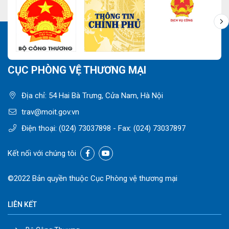
CỤC PHÒNG VỆ THƯƠNG MẠI
Địa chỉ: 54 Hai Bà Trưng, Cửa Nam, Hà Nội
trav@moit.gov.vn
Điện thoại:
(024) 73037898
- Fax:
(024) 73037897
Kết nối với chúng tôi
©2022 Bản quyền thuộc Cục Phòng vệ thương mại
LIÊN KẾT