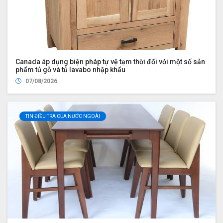
Canada áp dụng biện pháp tự vệ tạm thời đối với một số sản
phẩm tủ gỗ và tủ lavabo nhập khẩu
07/08/2026
TIN ĐIỀU TRA CỦA NƯỚC NGOÀI