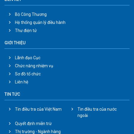
Bộ Công Thương
Hệ thống quản lý điều hành
Thư điện tử
GIỚI THIỆU
Lãnh đạo Cục
Chức năng nhiệm vụ
Sơ đồ tổ chức
Liên hệ
TIN TỨC
Tin điều tra của Việt Nam
Tin điều tra của nước
ngoài
Quyết định miễn trừ
Thị trường - Ngành hàng