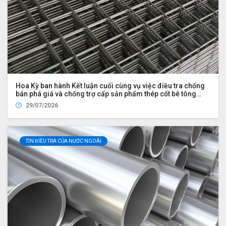
Hoa Kỳ ban hành Kết luận cuối cùng vụ việc điều tra chống
bán phá giá và chống trợ cấp sản phẩm thép cốt bê tông
nhập khẩu từ Việt Nam
29/07/2026
TIN ĐIỀU TRA CỦA NƯỚC NGOÀI