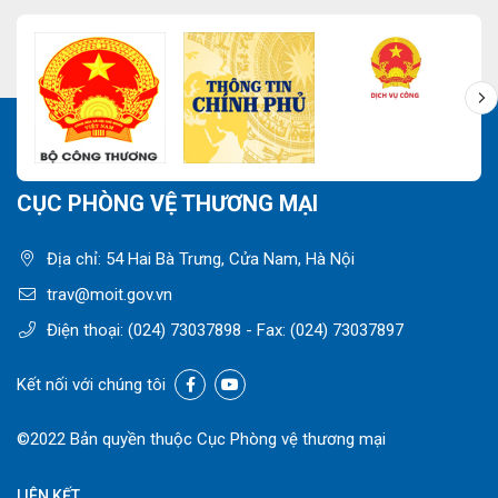
CỤC PHÒNG VỆ THƯƠNG MẠI
Địa chỉ: 54 Hai Bà Trưng, Cửa Nam, Hà Nội
trav@moit.gov.vn
Điện thoại:
(024) 73037898
- Fax:
(024) 73037897
Kết nối với chúng tôi
©2022 Bản quyền thuộc Cục Phòng vệ thương mại
LIÊN KẾT