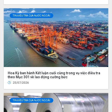
TIN ĐIỀU TRA CỦA NƯỚC NGOÀI
Hoa Kỳ ban hành Kết luận cuối cùng trong vụ việc điều tra
theo Mục 301 về lao động cưỡng bức
25/07/2026
TIN ĐIỀU TRA CỦA NƯỚC NGOÀI