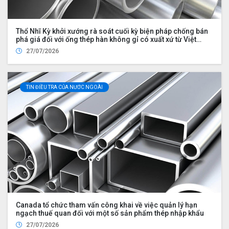
Thổ Nhĩ Kỳ khởi xướng rà soát cuối kỳ biện pháp chống bán
phá giá đối với ống thép hàn không gỉ có xuất xứ từ Việt
Nam
27/07/2026
TIN ĐIỀU TRA CỦA NƯỚC NGOÀI
Canada tổ chức tham vấn công khai về việc quản lý hạn
ngạch thuế quan đối với một số sản phẩm thép nhập khẩu
27/07/2026