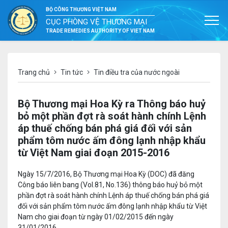
BỘ CÔNG THƯƠNG VIỆT NAM
CỤC PHÒNG VỆ THƯƠNG MẠI
TRADE REMEDIES AUTHORITY OF VIET NAM
Trang chủ
Tin tức
Tin điều tra của nước ngoài
Bộ Thương mại Hoa Kỳ ra Thông báo huỷ
bỏ một phần đợt rà soát hành chính Lệnh
áp thuế chống bán phá giá đối với sản
phẩm tôm nước ấm đông lạnh nhập khẩu
từ Việt Nam giai đoạn 2015-2016
Ngày 15/7/2016, Bộ Thương mại Hoa Kỳ (DOC) đã đăng
Công báo liên bang (Vol.81, No.136) thông báo huỷ bỏ một
phần đợt rà soát hành chính Lệnh áp thuế chống bán phá giá
đối với sản phẩm tôm nước ấm đông lạnh nhập khẩu từ Việt
Nam cho giai đoạn từ ngày 01/02/2015 đến ngày
31/01/2016.