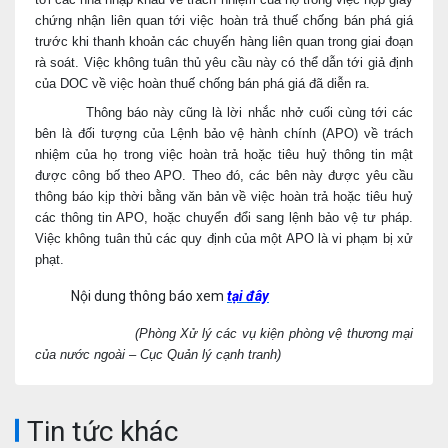
chứng nhận liên quan tới việc hoàn trả thuế chống bán phá giá
trước khi thanh khoản các chuyến hàng liên quan trong giai đoạn
rà soát. Việc không tuân thủ yêu cầu này có thể dẫn tới giả định
của DOC về việc hoàn thuế chống bán phá giá đã diễn ra.
Thông báo này cũng là lời nhắc nhở cuối cùng tới các
bên là đối tượng của Lệnh bảo vệ hành chính (APO) về trách
nhiệm của họ trong việc hoàn trả hoặc tiêu huỷ thông tin mật
được công bố theo APO. Theo đó, các bên này được yêu cầu
thông báo kịp thời bằng văn bản về việc hoàn trả hoặc tiêu huỷ
các thông tin APO, hoặc chuyển đổi sang lệnh bảo vệ tư pháp.
Việc không tuân thủ các quy định của một APO là vi phạm bị xử
phạt.
Nội dung thông báo xem
tại đây
(Phòng Xử lý các vụ kiện phòng vệ thương mại
của nước ngoài – Cục Quản lý cạnh tranh)
Tin tức khác