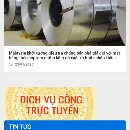
Malaysia khởi xướng điều tra chống bán phá giá đối với mặt
hàng thép hợp kim nhôm kẽm có xuất xứ hoặc nhập khẩu từ
Việt Nam, Trung Quốc, Đài Loan – Trung Quốc
23/07/2026
TIN TỨC