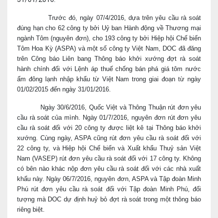
Trước đó, ngày 07/4/2016, dựa trên yêu cầu rà soát
đúng hạn cho 62 công ty bởi Uỷ ban Hành động về Thương mại
ngành Tôm (nguyên đơn), cho 193 công ty bởi Hiệp hội Chế biến
Tôm Hoa Kỳ (ASPA) và một số công ty Việt Nam, DOC đã đăng
trên Công báo Liên bang Thông báo khởi xướng đợt rà soát
hành chính đối với Lệnh áp thuế chống bán phá giá tôm nước
ấm đông lạnh nhập khẩu từ Việt Nam trong giai đoạn từ ngày
01/02/2015 đến ngày 31/01/2016.
Ngày 30/6/2016, Quốc Việt và Thông Thuận rút đơn yêu
cầu rà soát của mình. Ngày 01/7/2016, nguyên đơn rút đơn yêu
cầu rà soát đối với 20 công ty được liệt kê tại Thông báo khởi
xướng. Cùng ngày, ASPA cũng rút đơn yêu cầu rà soát đối với
22 công ty, và Hiệp hội Chế biến và Xuất khẩu Thuỷ sản Việt
Nam (VASEP) rút đơn yêu cầu rà soát đối với 17 công ty. Không
có bên nào khác nộp đơn yêu cầu rà soát đối với các nhà xuất
khẩu này. Ngày 06/7/2016, nguyên đơn, ASPA và Tập đoàn Minh
Phú rút đơn yêu cầu rà soát đối với Tập đoàn Minh Phú, đối
tượng mà DOC dự định huỷ bỏ đợt rà soát trong một thông báo
riêng biệt.