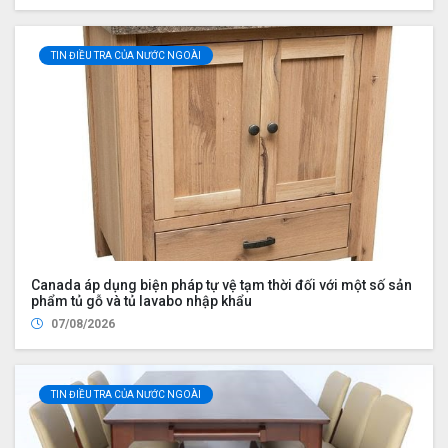
TIN ĐIỀU TRA CỦA NƯỚC NGOÀI
Canada áp dụng biện pháp tự vệ tạm thời đối với một số sản
phẩm tủ gỗ và tủ lavabo nhập khẩu
07/08/2026
TIN ĐIỀU TRA CỦA NƯỚC NGOÀI