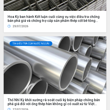
Hoa Kỳ ban hành Kết luận cuối cùng vụ việc điều tra chống
bán phá giá và chống trợ cấp sản phẩm thép cốt bê tông
nhập khẩu từ Việt Nam
29/07/2026
TIN ĐIỀU TRA CỦA NƯỚC NGOÀI
Thổ Nhĩ Kỳ khởi xướng rà soát cuối kỳ biện pháp chống bán
phá giá đối với ống thép hàn không gỉ có xuất xứ từ Việt
Nam
27/07/2026