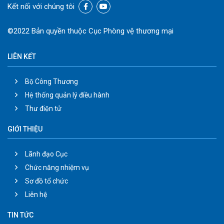
Kết nối với chúng tôi
©2022 Bản quyền thuộc Cục Phòng vệ thương mại
LIÊN KẾT
Bộ Công Thương
Hệ thống quản lý điều hành
Thư điện tử
GIỚI THIỆU
Lãnh đạo Cục
Chức năng nhiệm vụ
Sơ đồ tổ chức
Liên hệ
TIN TỨC