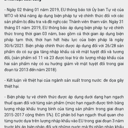
- Ngày 02 tháng 01 năm 2019, EU thông báo tới Ủy ban Tự vệ của
WTO về khả năng áp dụng biện pháp tự vệ chính thức đối với các
sản phẩm bị điều tra và đề nghị các Thành viên tham vấn. Ngày 31
tháng 01 năm 2019, EU thông báo áp dụng biện pháp tự vệ chính
thức trong thời gian 03 năm, bao gồm cả thời gian áp dụng biện
pháp tạm thời, thời hạn hết hiệu lực của biện pháp là ngày
30/6/2021. Biện pháp chính thức được áp dụng đối với 26/28 sản
phẩm do có sự gia tăng nhập khẩu cả về mặt tuyệt đối và tương
đối, (sản phẩm số 11 và 23 được loại trừ do lượng nhập khẩu của
hai sản phẩm này có xu hướng giảm về mặt tuyệt đối trong giai
đoạn từ 2013 đến năm 2018).
- Kết luận về thiệt hại của ngành sản xuất trong nước: đe dọa gây
thiệt hại.
- Biện pháp tự vệ chính thức được áp dụng dưới dạng hạn ngạch
thuế quan đối với từng sản phẩm (mức hạn ngạch được tính bằng
lượng nhập khẩu trung bình của từng sản phẩm trong giai đoạn
2015-2017 cộng thêm 5%). EC phân bổ hạn ngạch thuế quan cho
từng nước dựa trên lượng nhập khẩu vào EU trong giai đoạn 3 năm
trước khi áp biện pháp đối với những nước mà thị phần nhập khẩu