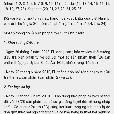
(nhóm 1, 2, 3, 4, 5, 6, 7, 8, 9, 10, 11), thép dài (12, 13, 14, 15, 16, 17,
18, 19, 27, 28), ống thép (20, 21, 22, 23, 24, 25, 26)
Đối với biện pháp tự vệ này, hàng hóa xuất khẩu của Việt Nam bị
chịu ảnh hưởng là 04 nhóm sản phẩm (sản phẩm số 2,4, 9 và 24).
Một số thông tin về biện pháp tự vệ cụ thể như sau:
1. Khởi xướng điều tra
- Ngày 26 tháng 3 năm 2018, EU đăng công báo về việc khởi xướng
điều tra biện pháp tự vệ đối với một số sản phẩm thép (26 sản
phẩm thép) (do Ủy ban Châu Âu -EC tự khởi xướng điều tra).
- Ngày 28 tháng 6 năm 2018, EU thông báo mở rộng phạm vi điều
tra thêm 2 sản phẩm (sản phẩm 27 và 28).
2. Kết luận sơ bộ
- Ngày 17 tháng 7 năm 2018, EU áp dụng biện pháp tự vệ tạm thời
đối với 23/28 sản phẩm do có sự gia tăng tuyệt đối về hàng nhập
khẩu. Cơ quan điều tra (EC) cũng kết luận rằng ngành thép bị đe
dọa gây thiệt hại nghiêm trọng và có khả năng bị thiệt hại nghiêm