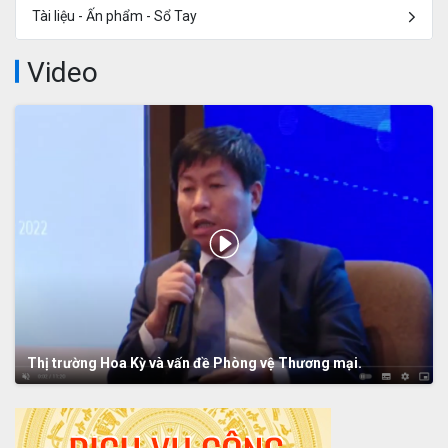
Tài liệu - Ấn phẩm - Sổ Tay
Video
Thị trường Hoa Kỳ và vấn đề Phòng vệ Thương mại.