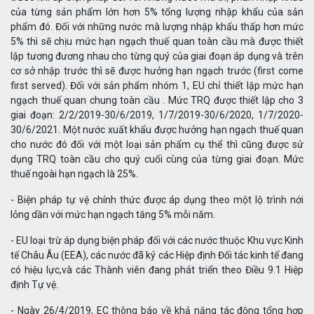
của từng sản phẩm lớn hơn 5% tổng lượng nhập khẩu của sản
phẩm đó. Đối với những nước mà lượng nhập khẩu thấp hơn mức
5% thì sẽ chịu mức hạn ngạch thuế quan toàn cầu mà được thiết
lập tương đương nhau cho từng quý của giai đoạn áp dụng và trên
cơ sở nhập trước thì sẽ được hưởng hạn ngạch trước (first come
first served). Đối với sản phẩm nhóm 1, EU chỉ thiết lập mức hạn
ngạch thuế quan chung toàn cầu . Mức TRQ được thiết lập cho 3
giai đoạn: 2/2/2019-30/6/2019, 1/7/2019-30/6/2020, 1/7/2020-
30/6/2021. Một nước xuất khẩu được hưởng hạn ngạch thuế quan
cho nước đó đối với một loại sản phẩm cụ thể thì cũng được sử
dụng TRQ toàn cầu cho quý cuối cùng của từng giai đoạn. Mức
thuế ngoài hạn ngạch là 25%.
- Biện pháp tự vệ chính thức được áp dụng theo một lộ trình nới
lỏng dần với mức hạn ngạch tăng 5% mỗi năm.
- EU loại trừ áp dụng biện pháp đối với các nước thuộc Khu vực Kinh
tế Châu Âu (EEA), các nước đã ký các Hiệp định Đối tác kinh tế đang
có hiệu lực,và các Thành viên đang phát triển theo Điều 9.1 Hiệp
định Tự vệ.
- Ngày 26/4/2019, EC thông báo về khả năng tác động tổng hợp