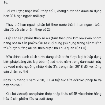
16.
- Đối với lượng nhập khẩu thép số 1, không nước nào được sử dụng
hơn 30% hạn ngạch mỗi quý.
- Thay thế hạn ngạch phân bổ theo nước thành hạn ngạch toàn
cầu đối với sản phẩm thép số 25.
- Xếp các sản phẩm thép số 4B (tấm thép phủ kim loại) vào nhóm
hàng hóa là sản phẩm đầu ra cuối cùng (sử dụng trong sản xuất ô
tô) (được hưởng ưu đãi theo quy định Thuế quan của EU).
- Điều chỉnh danh sách nước đang phát triển được loại trừ áp dụng
biện pháp bằng việc loại bớt một số nước nằm trong danh sách này
do vượt mức ngưỡng nhập khẩu 3% trong năm 2018 đối với từng
sản phẩm cụ thể.
Ngày 15 tháng 1 năm 2020, EU lại tiếp tục sửa đổi biện pháp tự vệ
này như sau:
- Xóa bỏ việc xếp sản phẩm thép nhập khẩu số 4B vào nhóm hàng
hóa là sản phẩm đầu ra cuối cùng.