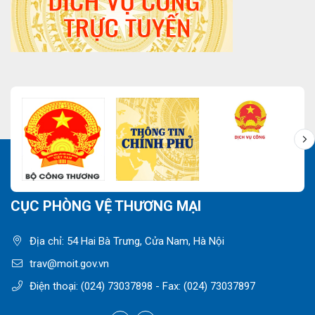
CỤC PHÒNG VỆ THƯƠNG MẠI
Địa chỉ: 54 Hai Bà Trưng, Cửa Nam, Hà Nội
trav@moit.gov.vn
Điện thoại:
(024) 73037898
- Fax:
(024) 73037897