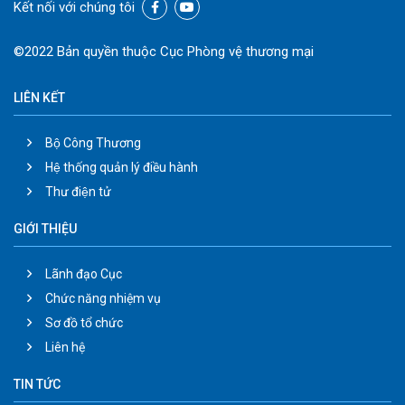
Kết nối với chúng tôi
©2022 Bản quyền thuộc Cục Phòng vệ thương mại
LIÊN KẾT
Bộ Công Thương
Hệ thống quản lý điều hành
Thư điện tử
GIỚI THIỆU
Lãnh đạo Cục
Chức năng nhiệm vụ
Sơ đồ tổ chức
Liên hệ
TIN TỨC