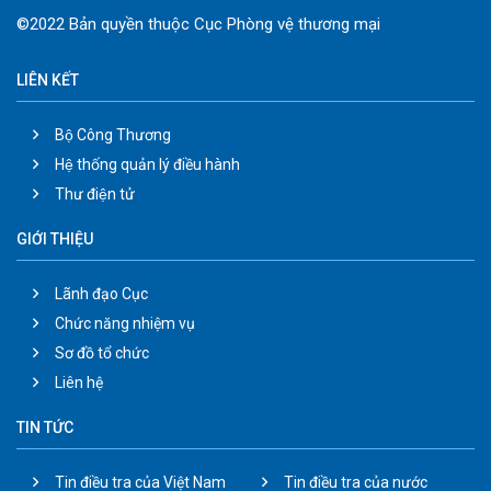
©2022 Bản quyền thuộc Cục Phòng vệ thương mại
LIÊN KẾT
Bộ Công Thương
Hệ thống quản lý điều hành
Thư điện tử
GIỚI THIỆU
Lãnh đạo Cục
Chức năng nhiệm vụ
Sơ đồ tổ chức
Liên hệ
TIN TỨC
Tin điều tra của Việt Nam
Tin điều tra của nước