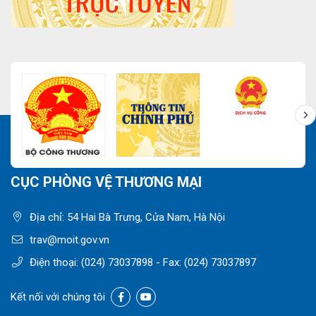
CỤC PHÒNG VỆ THƯƠNG MẠI
Địa chỉ: 54 Hai Bà Trưng, Cửa Nam, Hà Nội
trav@moit.gov.vn
Điện thoại:
(024) 73037898
- Fax:
(024) 73037897
Kết nối với chúng tôi