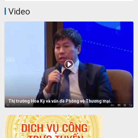
Video
Thị trường Hoa Kỳ và vấn đề Phòng vệ Thương mại.