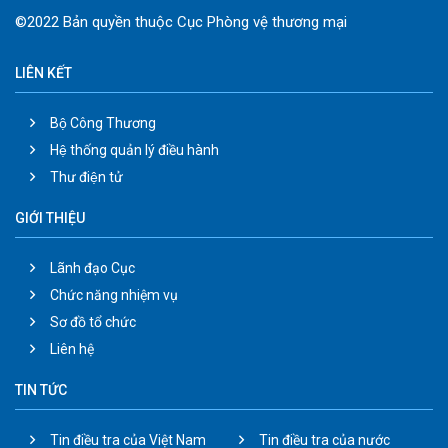
©2022 Bản quyền thuộc Cục Phòng vệ thương mại
LIÊN KẾT
Bộ Công Thương
Hệ thống quản lý điều hành
Thư điện tử
GIỚI THIỆU
Lãnh đạo Cục
Chức năng nhiệm vụ
Sơ đồ tổ chức
Liên hệ
TIN TỨC
Tin điều tra của Việt Nam
Tin điều tra của nước