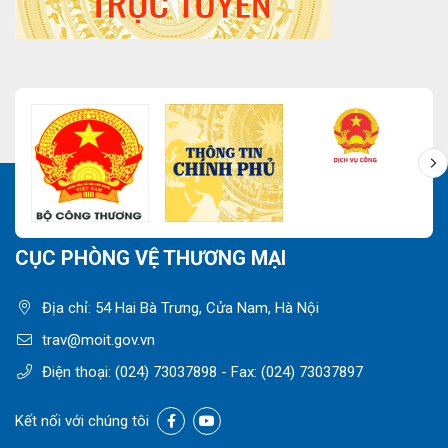
CỤC PHÒNG VỆ THƯƠNG MẠI
Địa chỉ: 54 Hai Bà Trưng, Cửa Nam, Hà Nội
trav@moit.gov.vn
Điện thoại:
(024) 73037898
- Fax:
(024) 73037897
Kết nối với chúng tôi