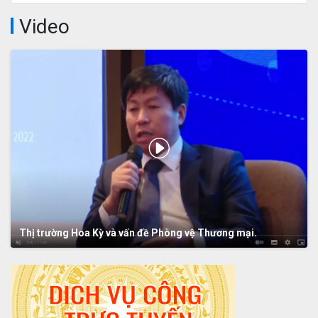
Video
Thị trường Hoa Kỳ và vấn đề Phòng vệ Thương mại.