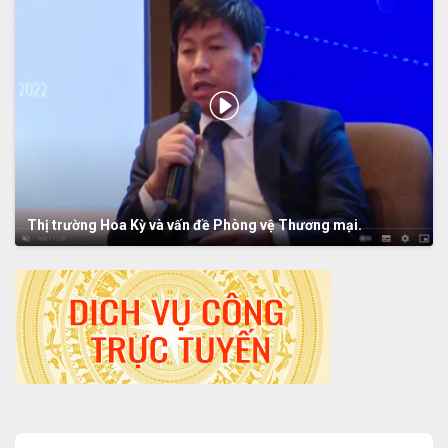
Thị trường Hoa Kỳ và vấn đề Phòng vệ Thương mại.