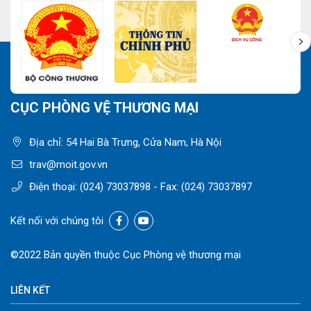
CỤC PHÒNG VỆ THƯƠNG MẠI
Địa chỉ: 54 Hai Bà Trưng, Cửa Nam, Hà Nội
trav@moit.gov.vn
Điện thoại:
(024) 73037898
- Fax:
(024) 73037897
Kết nối với chúng tôi
©2022 Bản quyền thuộc Cục Phòng vệ thương mại
LIÊN KẾT