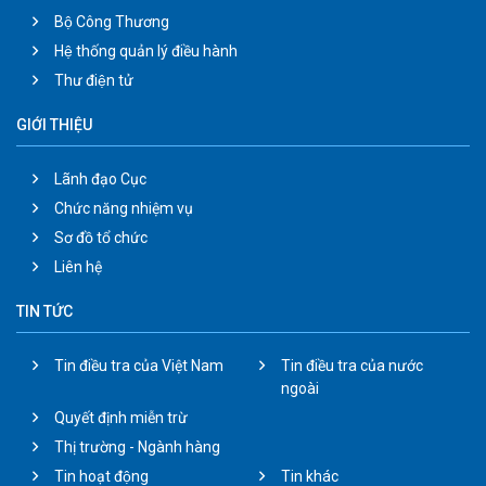
Bộ Công Thương
Hệ thống quản lý điều hành
Thư điện tử
GIỚI THIỆU
Lãnh đạo Cục
Chức năng nhiệm vụ
Sơ đồ tổ chức
Liên hệ
TIN TỨC
Tin điều tra của Việt Nam
Tin điều tra của nước
ngoài
Quyết định miễn trừ
Thị trường - Ngành hàng
Tin hoạt động
Tin khác