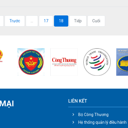
Trước
...
17
18
Tiếp
Cuối
LIÊN KẾT
MẠI
Bộ Công Thương
Hệ thống quản lý điều hành