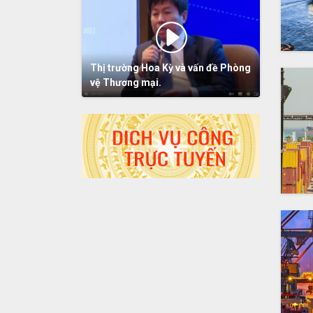
Thị trường Hoa Kỳ và vấn đề Phòng
vệ Thương mại.