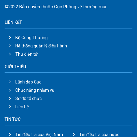
©2022 Bản quyền thuộc Cục Phòng vệ thương mại
LIÊN KẾT
Bộ Công Thương
Hệ thống quản lý điều hành
Thư điện tử
GIỚI THIỆU
Lãnh đạo Cục
Chức năng nhiệm vụ
Sơ đồ tổ chức
Liên hệ
TIN TỨC
Tin điều tra của Việt Nam
Tin điều tra của nước