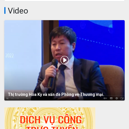
Video
Thị trường Hoa Kỳ và vấn đề Phòng vệ Thương mại.