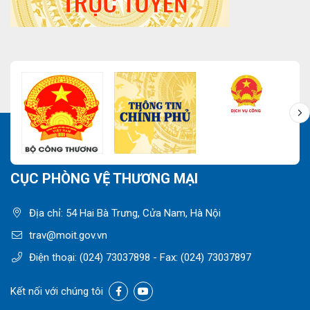
CỤC PHÒNG VỆ THƯƠNG MẠI
Địa chỉ: 54 Hai Bà Trưng, Cửa Nam, Hà Nội
trav@moit.gov.vn
Điện thoại:
(024) 73037898
- Fax:
(024) 73037897
Kết nối với chúng tôi